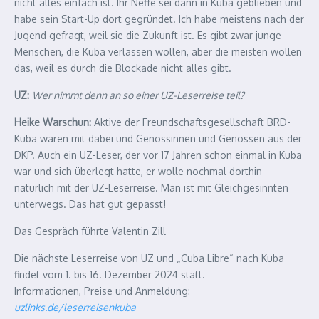
nicht alles einfach ist. Ihr Neffe sei dann in Kuba geblieben und
habe sein Start-Up dort gegründet. Ich habe meistens nach der
Jugend gefragt, weil sie die Zukunft ist. Es gibt zwar junge
Menschen, die Kuba verlassen wollen, aber die meisten wollen
das, weil es durch die Blockade nicht alles gibt.
UZ:
Wer nimmt denn an so einer UZ-Leserreise teil?
Heike Warschun:
Aktive der Freundschaftsgesellschaft BRD-
Kuba waren mit dabei und Genossinnen und Genossen aus der
DKP. Auch ein UZ-Leser, der vor 17 Jahren schon einmal in Kuba
war und sich überlegt hatte, er wolle nochmal dorthin –
natürlich mit der UZ-Leserreise. Man ist mit Gleichgesinnten
unterwegs. Das hat gut gepasst!
Das Gespräch führte Valentin Zill
Die nächste Leserreise von UZ und „Cuba Libre“ nach Kuba
findet vom 1. bis 16. Dezember 2024 statt.
Informationen, Preise und Anmeldung:
uzlinks.de/leserreisenkuba