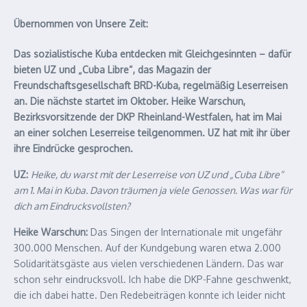
Übernommen von Unsere Zeit:
Das sozialistische Kuba entdecken mit Gleichgesinnten – dafür
bieten UZ und „Cuba Libre“, das Magazin der
Freundschaftsgesellschaft BRD-Kuba, regelmäßig Leserreisen
an. Die nächste startet im Oktober. Heike Warschun,
Bezirksvorsitzende der DKP Rheinland-Westfalen, hat im Mai
an einer solchen Leserreise teilgenommen. UZ hat mit ihr über
ihre Eindrücke gesprochen.
UZ:
Heike, du warst mit der Leserreise von UZ und „Cuba Libre“
am 1. Mai in Kuba. Davon träumen ja viele Genossen. Was war für
dich am Eindrucksvollsten?
Heike Warschun:
Das Singen der Internationale mit ungefähr
300.000 Menschen. Auf der Kundgebung waren etwa 2.000
Solidaritätsgäste aus vielen verschiedenen Ländern. Das war
schon sehr eindrucksvoll. Ich habe die DKP-Fahne geschwenkt,
die ich dabei hatte. Den Redebeiträgen konnte ich leider nicht