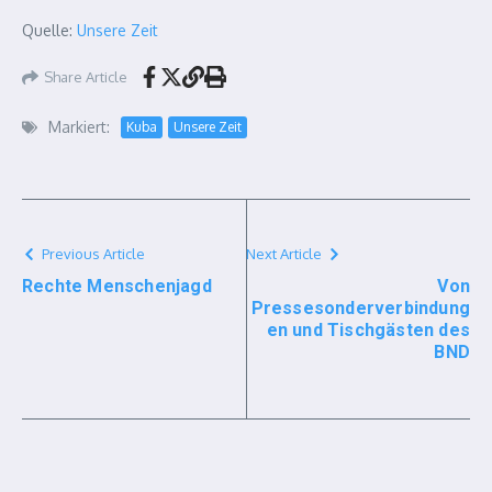
Quelle:
Unsere Zeit
Share Article
Markiert:
Kuba
Unsere Zeit
Previous Article
Next Article
Rechte Menschenjagd
Von
Pressesonderverbindung
en und Tischgästen des
BND