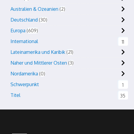
Australien & Ozeanien
2
Deutschland
30
Europa
609
International
11
Lateinamerika und Karibik
21
Naher und Mittlerer Osten
3
Nordamerika
0
Schwerpunkt
1
Titel
35