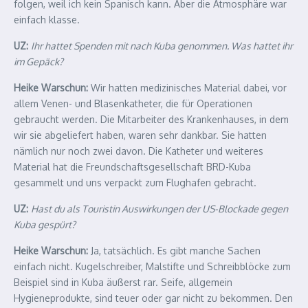
folgen, weil ich kein Spanisch kann. Aber die Atmosphäre war
einfach klasse.
UZ:
Ihr hattet Spenden mit nach Kuba genommen. Was hattet ihr
im Gepäck?
Heike Warschun:
Wir hatten medizinisches Material dabei, vor
allem Venen- und Blasenkatheter, die für Operationen
gebraucht werden. Die Mitarbeiter des Krankenhauses, in dem
wir sie abgeliefert haben, waren sehr dankbar. Sie hatten
nämlich nur noch zwei davon. Die Katheter und weiteres
Material hat die Freundschaftsgesellschaft BRD-Kuba
gesammelt und uns verpackt zum Flughafen gebracht.
UZ:
Hast du als Touristin Auswirkungen der US-Blockade gegen
Kuba gespürt?
Heike Warschun:
Ja, tatsächlich. Es gibt manche Sachen
einfach nicht. Kugelschreiber, Malstifte und Schreibblöcke zum
Beispiel sind in Kuba äußerst rar. Seife, allgemein
Hygieneprodukte, sind teuer oder gar nicht zu bekommen. Den