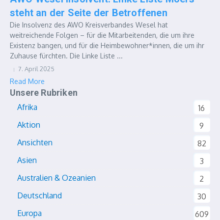
steht an der Seite der Betroffenen
Die Insolvenz des AWO Kreisverbandes Wesel hat
weitreichende Folgen – für die Mitarbeitenden, die um ihre
Existenz bangen, und für die Heimbewohner*innen, die um ihr
Zuhause fürchten. Die Linke Liste ...
7. April 2025
Read More
Unsere Rubriken
Afrika
16
Aktion
9
Ansichten
82
Asien
3
Australien & Ozeanien
2
Deutschland
30
Europa
609