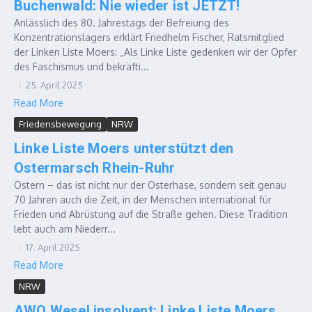
Buchenwald: Nie wieder ist JETZT!
Anlässlich des 80. Jahrestags der Befreiung des
Konzentrationslagers erklärt Friedhelm Fischer, Ratsmitglied
der Linken Liste Moers: „Als Linke Liste gedenken wir der Opfer
des Faschismus und bekräfti...
25. April 2025
Read More
Friedensbewegung
NRW
Linke Liste Moers unterstützt den
Ostermarsch Rhein-Ruhr
Ostern – das ist nicht nur der Osterhase, sondern seit genau
70 Jahren auch die Zeit, in der Menschen international für
Frieden und Abrüstung auf die Straße gehen. Diese Tradition
lebt auch am Niederr...
17. April 2025
Read More
NRW
AWO Wesel insolvent: Linke Liste Moers