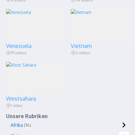
Venezuela
Vietnam
19 videos
2 videos
Westsahara
1 video
Unsere Rubriken
Afrika
16