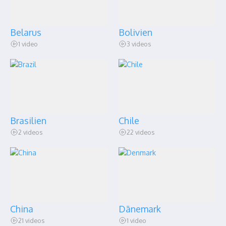
Belarus
Bolivien
1 video
3 videos
Brasilien
Chile
2 videos
22 videos
China
Dänemark
21 videos
1 video