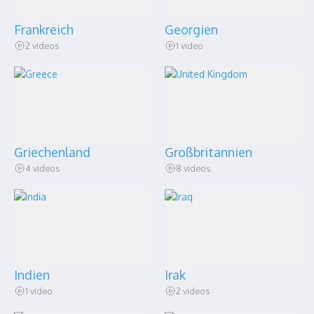
Frankreich
Georgien
2 videos
1 video
Griechenland
Großbritannien
4 videos
8 videos
Indien
Irak
1 video
2 videos