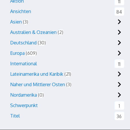
Aktion
11
Ansichten
84
Asien
3
Australien & Ozeanien
2
Deutschland
30
Europa
609
International
11
Lateinamerika und Karibik
21
Naher und Mittlerer Osten
3
Nordamerika
0
Schwerpunkt
1
Titel
36