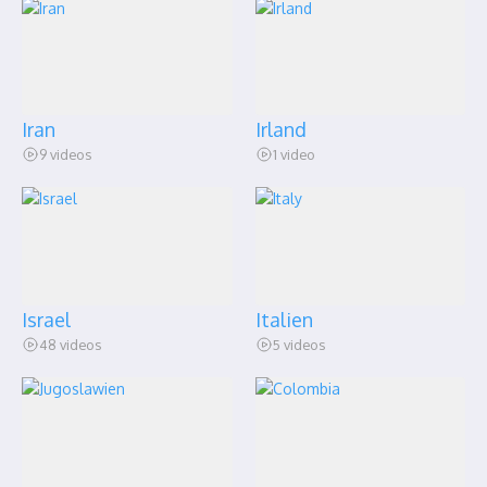
Iran
Irland
9 videos
1 video
Israel
Italien
48 videos
5 videos