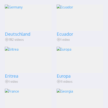
Deutschland
Ecuador
782 videos
1 video
Eritrea
Europa
1 video
11 videos