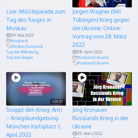
Live: Militärparade zum
Jürgen Wagner (IMI
Tag des Sieges in
Tübingen) Krieg gegen
Moskau
die Ukraine: Online-
09. Mai 2022
Vortrag vom 28. März
Russland
2022
Moskau
,
Russland
,
Tag der Befreiung
,
08. April 2022
Tag des Sieges
Russland
,
Ukraine
Russland
,
Ukraine
1:01:37
Stoppt den Krieg: Anti
Jörg Kronauer:
– Kriegskundgebung
Russlands Krieg in der
München Karlsplatz 1.
Ukraine
20. März 2022
April 2022