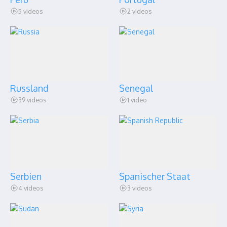
5 videos
2 videos
Russland
Senegal
39 videos
1 video
Serbien
Spanischer Staat
4 videos
3 videos