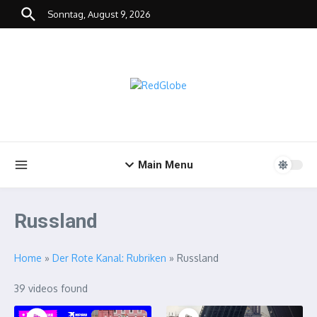
Zum Inhalt springen
Sonntag, August 9, 2026
Main Menu
Russland
Home
»
Der Rote Kanal: Rubriken
»
Russland
39 videos found