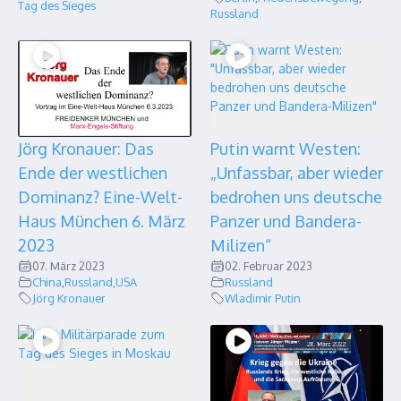
Tag des Sieges
Russland
Jörg Kronauer: Das
Putin warnt Westen:
Ende der westlichen
„Unfassbar, aber wieder
Dominanz? Eine-Welt-
bedrohen uns deutsche
Haus München 6. März
Panzer und Bandera-
2023
Milizen“
07. März 2023
02. Februar 2023
China
,
Russland
,
USA
Russland
Jörg Kronauer
Wladimir Putin