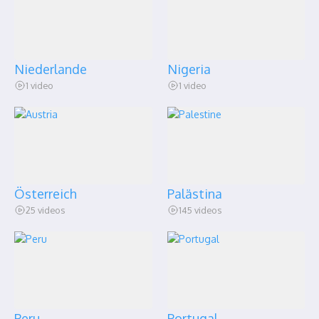
Niederlande
Nigeria
1 video
1 video
Österreich
Palästina
25 videos
145 videos
Peru
Portugal