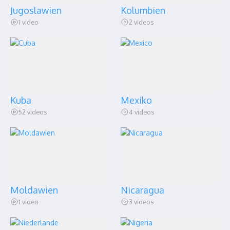
Jugoslawien
Kolumbien
1 video
2 videos
Kuba
Mexiko
52 videos
4 videos
Moldawien
Nicaragua
1 video
3 videos