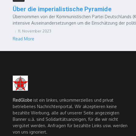
Über die imperialistische Pyramide
Übernommen von der Kommunistischen Partei Deutschlands (KPD
intensive Auseinandersetzungen um die Einschätzung der politi
11. November 2023
Read More
RedGlobe
ist ein linkes, unkommerzielles und privat
betriebenes Nachrichtenportal. Wir akzeptieren keine
bezahlte Werbung, alle auf unserer Seite angezeigten
Banner u.ä. sind Solidaritätsanzeigen, für die wir nicht
vergütet werden. Anfragen für bezahlte Links usw. werden
von uns ignoriert.