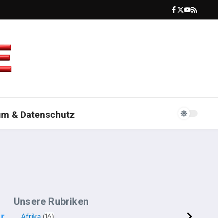
um & Datenschutz
Unsere Rubriken
r
Afrika
16