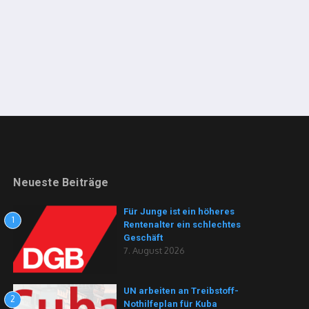
Neueste Beiträge
Für Junge ist ein höheres
1
Rentenalter ein schlechtes
Geschäft
7. August 2026
UN arbeiten an Treibstoff-
2
Nothilfeplan für Kuba