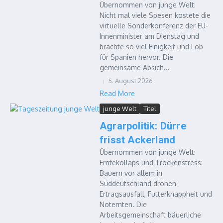
Übernommen von junge Welt:
Nicht mal viele Spesen kostete die
virtuelle Sonderkonferenz der EU-
Innenminister am Dienstag und
brachte so viel Einigkeit und Lob
für Spanien hervor. Die
gemeinsame Absich...
5. August 2026
Read More
junge Welt
Titel
Agrarpolitik: Dürre
frisst Ackerland
Übernommen von junge Welt:
Erntekollaps und Trockenstress:
Bauern vor allem in
Süddeutschland drohen
Ertragsausfall, Futterknappheit und
Noternten. Die
Arbeitsgemeinschaft bäuerliche