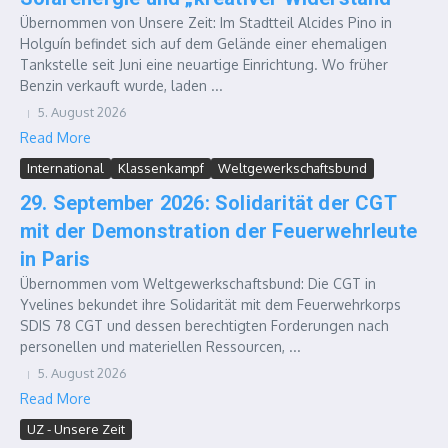
Übernommen von Unsere Zeit: Im Stadtteil Alcides Pino in
Holguín befindet sich auf dem Gelände einer ehemaligen
Tankstelle seit Juni eine neuartige Einrichtung. Wo früher
Benzin verkauft wurde, laden ...
5. August 2026
Read More
International
Klassenkampf
Weltgewerkschaftsbund
29. September 2026: Solidarität der CGT
mit der Demonstration der Feuerwehrleute
in Paris
Übernommen vom Weltgewerkschaftsbund: Die CGT in
Yvelines bekundet ihre Solidarität mit dem Feuerwehrkorps
SDIS 78 CGT und dessen berechtigten Forderungen nach
personellen und materiellen Ressourcen, ...
5. August 2026
Read More
UZ - Unsere Zeit