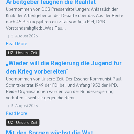
Arbeitgeber leugnen die Realität
Übernommen von DGB Pressemitteilungen: Anlässlich der
Kritik der Arbeitgeber an der Debatte über das Aus der Rente
nach 45 Beitragsjahren ein Zitat von Anja Piel, DGB-
Vorstandsmitglied: „Was Tau...
5. August 2026
Read More
UZ - Unsere Zeit
„Wieder will die Regierung die Jugend für
den Krieg vorbereiten“
Übernommen von Unsere Zeit: Der Essener Kommunist Paul
Schnittker trat 1949 der FDJ bei, und Anfang 1952 der KPD.
Beide Organisationen wurden von der Bundesregierung
verboten – weil sie gegen die Remi...
5. August 2026
Read More
UZ - Unsere Zeit
Mit den Sorgen wächst die Wut