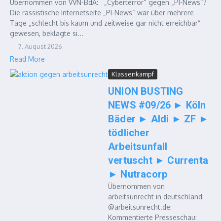
Übernommen von VVN-BdA: „Cyberterror“ gegen „PI-News“?
Die rassistische Internetseite „PI-News“ war über mehrere
Tage „schlecht bis kaum und zeitweise gar nicht erreichbar“
gewesen, beklagte si...
7. August 2026
Read More
Klassenkampf
UNION BUSTING
NEWS #09/26 ► Köln
Bäder ► Aldi ► ZF ►
tödlicher
Arbeitsunfall
vertuscht ► Currenta
► Nutracorp
Übernommen von
arbeitsunrecht in deutschland:
@arbeitsunrecht.de:
Kommentierte Presseschau: