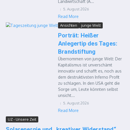
Landwirtschaft (A...
5. August 2026
Read More
Ansichten
junge Welt
Porträt: Heißer
Anlegertip des Tages:
Brandstiftung
Übernommen von junge Welt: Der
Kapitalismus ist unverschämt
innovativ und schafft es, noch aus
dem destruktivsten Inferno Profit
zu schlagen. In den USA geht die
Sorge um, Leute könnten selbst
unsicht...
5. August 2026
Read More
UZ - Unsere Zeit
Solarenergie und „kreativer Widerstand“