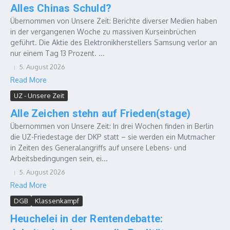
Alles Chinas Schuld?
Übernommen von Unsere Zeit: Berichte diverser Medien haben
in der vergangenen Woche zu massiven Kurseinbrüchen
geführt. Die Aktie des Elektronikherstellers Samsung verlor an
nur einem Tag 13 Prozent. ...
5. August 2026
Read More
UZ - Unsere Zeit
Alle Zeichen stehn auf Frieden(stage)
Übernommen von Unsere Zeit: In drei Wochen finden in Berlin
die UZ-Friedestage der DKP statt – sie werden ein Mutmacher
in Zeiten des Generalangriffs auf unsere Lebens- und
Arbeitsbedingungen sein, ei...
5. August 2026
Read More
DGB
Klassenkampf
Heuchelei in der Rentendebatte: