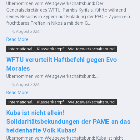
Übernommen vom Weltgewerkschaftsbund: Der
Generalsekretär des WFTU, Pambis Kyritsis, führte während
seines Besuchs in Zypern auf Einladung der PEO – Zypern ein
fruchtbares Treffen in Nikosia mit dem G...
4. August 2026
Read More
International
Klassenkampf
Weltgewerkschaftsbund
WFTU verurteilt Haftbefehl gegen Evo
Morales
Übernommen vom Weltgewerkschaftsbund:...
4. August 2026
Read More
International
Klassenkampf
Weltgewerkschaftsbund
Kuba ist nicht allein!
Solidaritätsbekundungen der PAME an das
heldenhafte Volk Kubas!
Übernommen vom Weltgewerkschaftsbund: Kuba ist nicht