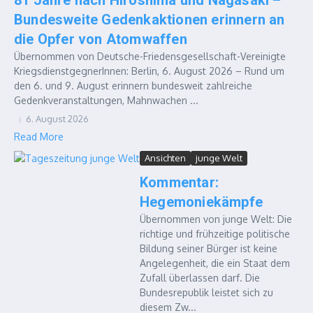
81 Jahre nach Hiroshima und Nagasaki –
Bundesweite Gedenkaktionen erinnern an
die Opfer von Atomwaffen
Übernommen von Deutsche-Friedensgesellschaft-Vereinigte
KriegsdienstgegnerInnen: Berlin, 6. August 2026 – Rund um
den 6. und 9. August erinnern bundesweit zahlreiche
Gedenkveranstaltungen, Mahnwachen ...
6. August 2026
Read More
Ansichten
junge Welt
Kommentar:
Hegemoniekämpfe
Übernommen von junge Welt: Die
richtige und frühzeitige politische
Bildung seiner Bürger ist keine
Angelegenheit, die ein Staat dem
Zufall überlassen darf. Die
Bundesrepublik leistet sich zu
diesem Zw...