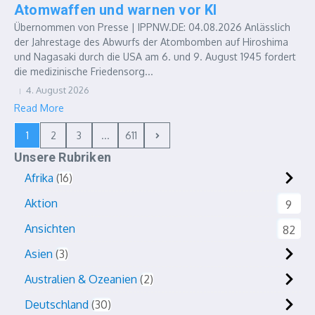
Atomwaffen und warnen vor KI
Übernommen von Presse | IPPNW.DE: 04.08.2026 Anlässlich
der Jahrestage des Abwurfs der Atombomben auf Hiroshima
und Nagasaki durch die USA am 6. und 9. August 1945 fordert
die medizinische Friedensorg...
4. August 2026
Read More
1
2
3
...
611
Unsere Rubriken
Afrika
16
Aktion
9
Ansichten
82
Asien
3
Australien & Ozeanien
2
Deutschland
30