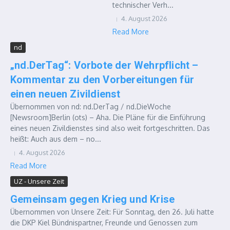
technischer Verh...
4. August 2026
Read More
nd
„nd.DerTag“: Vorbote der Wehrpflicht –
Kommentar zu den Vorbereitungen für
einen neuen Zivildienst
Übernommen von nd: nd.DerTag / nd.DieWoche
[Newsroom]Berlin (ots) – Aha. Die Pläne für die Einführung
eines neuen Zivildienstes sind also weit fortgeschritten. Das
heißt: Auch aus dem – no...
4. August 2026
Read More
UZ - Unsere Zeit
Gemeinsam gegen Krieg und Krise
Übernommen von Unsere Zeit: Für Sonntag, den 26. Juli hatte
die DKP Kiel Bündnispartner, Freunde und Genossen zum