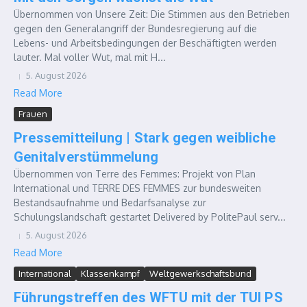
Übernommen von Unsere Zeit: Die Stimmen aus den Betrieben
gegen den Generalangriff der Bundesregierung auf die
Lebens- und Arbeitsbedingungen der Beschäftigten werden
lauter. Mal voller Wut, mal mit H...
5. August 2026
Read More
Frauen
Pressemitteilung | Stark gegen weibliche
Genitalverstümmelung
Übernommen von Terre des Femmes: Projekt von Plan
International und TERRE DES FEMMES zur bundesweiten
Bestandsaufnahme und Bedarfsanalyse zur
Schulungslandschaft gestartet Delivered by PolitePaul serv...
5. August 2026
Read More
International
Klassenkampf
Weltgewerkschaftsbund
Führungstreffen des WFTU mit der TUI PS