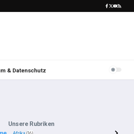
um & Datenschutz
Unsere Rubriken
hme
Afrika
16