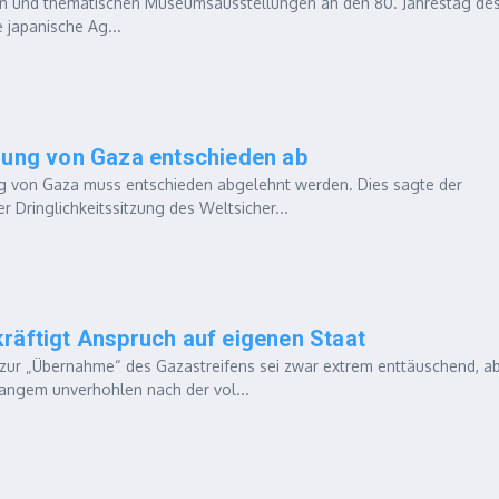
men und thematischen Museumsausstellungen an den 80. Jahrestag de
 japanische Ag...
tzung von Gaza entschieden ab
 von Gaza muss entschieden abgelehnt werden. Dies sagte der
 Dringlichkeitssitzung des Weltsicher...
räftigt Anspruch auf eigenen Staat
zur „Übernahme“ des Gazastreifens sei zwar extrem enttäuschend, a
angem unverhohlen nach der vol...