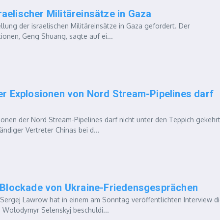
raelischer Militäreinsätze in Gaza
ung der israelischen Militäreinsätze in Gaza gefordert. Der
tionen, Geng Shuang, sagte auf ei...
er Explosionen von Nord Stream-Pipelines darf
nen der Nord Stream-Pipelines darf nicht unter den Teppich gekehr
ndiger Vertreter Chinas bei d...
j Blockade von Ukraine-Friedensgesprächen
rgej Lawrow hat in einem am Sonntag veröffentlichten Interview d
 Wolodymyr Selenskyj beschuldi...