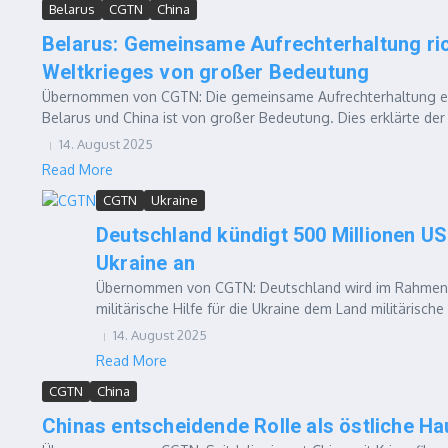
Belarus
CGTN
China
Belarus: Gemeinsame Aufrechterhaltung ri
Weltkrieges von großer Bedeutung
Übernommen von CGTN: Die gemeinsame Aufrechterhaltung eine
Belarus und China ist von großer Bedeutung. Dies erklärte der e
14. August 2025
Read More
CGTN
Ukraine
Deutschland kündigt 500 Millionen US
Ukraine an
Übernommen von CGTN: Deutschland wird im Rahmen d
militärische Hilfe für die Ukraine dem Land militärisc
14. August 2025
Read More
CGTN
China
Chinas entscheidende Rolle als östliche Ha