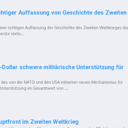
chtiger Auffassung von Geschichte des Zweiten
r richtigen Auffassung der Geschichte des Zweiten Weltkrieges du
rste stellv...
-Dollar schwere militärische Unterstützung für
es von der NATO und den USA initiierten neuen Mechanismus für
he Unterstützung im Gesamtwert von ...
uptfront im Zweiten Weltkrieg