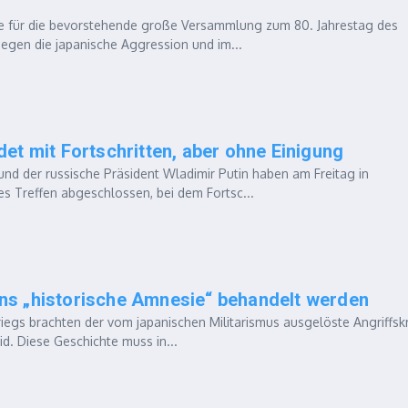
für die bevorstehende große Versammlung zum 80. Jahrestag des
egen die japanische Aggression und im...
et mit Fortschritten, aber ohne Einigung
 der russische Präsident Wladimir Putin haben am Freitag in
s Treffen abgeschlossen, bei dem Fortsc...
ns „historische Amnesie“ behandelt werden
s brachten der vom japanischen Militarismus ausgelöste Angriffsk
d. Diese Geschichte muss in...