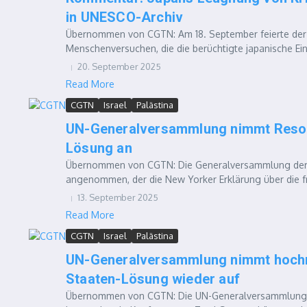
in UNESCO-Archiv
Übernommen von CGTN: Am 18. September feierte der F
Menschenversuchen, die die berüchtigte japanische Ein
20. September 2025
Read More
CGTN
Israel
Palästina
UN-Generalversammlung nimmt Resolu
Lösung an
Übernommen von CGTN: Die Generalversammlung der V
angenommen, der die New Yorker Erklärung über die fri
13. September 2025
Read More
CGTN
Israel
Palästina
UN-Generalversammlung nimmt hochra
Staaten-Lösung wieder auf
Übernommen von CGTN: Die UN-Generalversammlung h