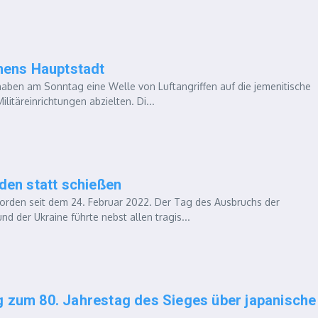
emens Hauptstadt
ben am Sonntag eine Welle von Luftangriffen auf die jemenitische
itäreinrichtungen abzielten. Di...
eden statt schießen
rden seit dem 24. Februar 2022. Der Tag des Ausbruchs der
d der Ukraine führte nebst allen tragis...
g zum 80. Jahrestag des Sieges über japanische