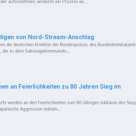
eder aufzunehmen, wodurch ein Prozess wi...
chtigen von Nord-Stream-Anschlag
 die deutschen Ermittler der Bundespolizei, des Bundeskriminalamt
ert, die zu dem Sabotagekommando...
n an Feierlichkeiten zu 80 Jahren Sieg im
s werden an den Feierlichkeiten zum 80-Jährigen Jubiläum des Sieg
apanische Aggression teilneh...