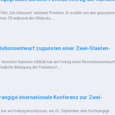
ilm „Evil Unbound“ weltweit Premiere. Er erzählt von den grausame
heit 731 während des Widersta...
tionsentwurf zugunsten einer Zwei-Staaten-
ereinten Nationen (UNGA) hat am Freitag einen Resolutionsentwurf
edliche Beilegung der Palästina-F...
ngige internationale Konferenz zur Zwei-
at am Freitag beschlossen, am 22. September eine hochrangige