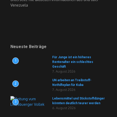
Venezuela
Neueste Beiträge
Für Junge ist ein höheres
1
Rentenalter ein schlechtes
Geschäft
7. August 2026
UN arbeiten an Treibstoff-
2
Nothilfeplan für Kuba
7. August 2026
Lebensmittel und Stickstoffdünger
3
könnten deutlich teurer werden
6. August 2026