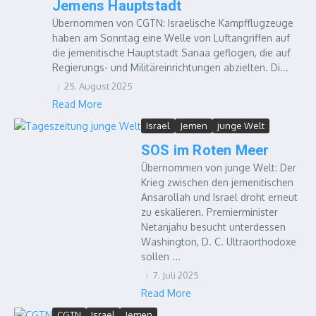
Jemens Hauptstadt
Übernommen von CGTN: Israelische Kampfflugzeuge
haben am Sonntag eine Welle von Luftangriffen auf
die jemenitische Hauptstadt Sanaa geflogen, die auf
Regierungs- und Militäreinrichtungen abzielten. Di...
25. August 2025
Read More
Israel
Jemen
junge Welt
SOS im Roten Meer
Übernommen von junge Welt: Der
Krieg zwischen den jemenitischen
Ansarollah und Israel droht erneut
zu eskalieren. Premierminister
Netanjahu besucht unterdessen
Washington, D. C. Ultraorthodoxe
sollen ...
7. Juli 2025
Read More
CGTN
Israel
Jemen