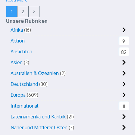
1
2
Unsere Rubriken
Afrika
16
Aktion
9
Ansichten
82
Asien
3
Australien & Ozeanien
2
Deutschland
30
Europa
609
International
11
Lateinamerika und Karibik
21
Naher und Mittlerer Osten
3