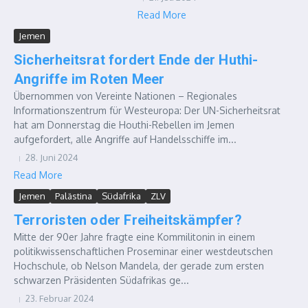
Read More
Jemen
Sicherheitsrat fordert Ende der Huthi-
Angriffe im Roten Meer
Übernommen von Vereinte Nationen – Regionales
Informationszentrum für Westeuropa: Der UN-Sicherheitsrat
hat am Donnerstag die Houthi-Rebellen im Jemen
aufgefordert, alle Angriffe auf Handelsschiffe im...
28. Juni 2024
Read More
Jemen
Palästina
Südafrika
ZLV
Terroristen oder Freiheitskämpfer?
Mitte der 90er Jahre fragte eine Kommilitonin in einem
politikwissenschaftlichen Proseminar einer westdeutschen
Hochschule, ob Nelson Mandela, der gerade zum ersten
schwarzen Präsidenten Südafrikas ge...
23. Februar 2024