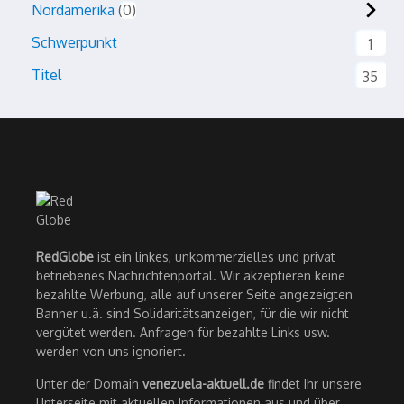
Nordamerika
0
Schwerpunkt
1
Titel
35
RedGlobe
ist ein linkes, unkommerzielles und privat
betriebenes Nachrichtenportal. Wir akzeptieren keine
bezahlte Werbung, alle auf unserer Seite angezeigten
Banner u.ä. sind Solidaritätsanzeigen, für die wir nicht
vergütet werden. Anfragen für bezahlte Links usw.
werden von uns ignoriert.
Unter der Domain
venezuela-aktuell.de
findet Ihr unsere
Unterseite mit aktuellen Informationen aus und über