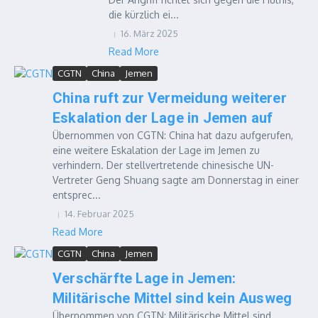
die kürzlich ei...
16. März 2025
Read More
CGTN
China
Jemen
China ruft zur Vermeidung weiterer
Eskalation der Lage in Jemen auf
Übernommen von CGTN: China hat dazu aufgerufen,
eine weitere Eskalation der Lage im Jemen zu
verhindern. Der stellvertretende chinesische UN-
Vertreter Geng Shuang sagte am Donnerstag in einer
entsprec...
14. Februar 2025
Read More
CGTN
China
Jemen
Verschärfte Lage in Jemen:
Militärische Mittel sind kein Ausweg
Übernommen von CGTN: Militärische Mittel sind