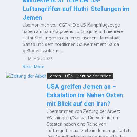
Mindestens 31 Tote bei US-
Luftangriffen auf Huthi-Stellungen im
Jemen
Übernommen von CGTN: Die US-Kampfflugzeuge
haben am Samstagabend Luftangriffe auf mehrere
Huthi-Stellungen in der jemenitischen Hauptstadt
Sanaa und dem nördlichen Gouvernement Saʿda
geflogen, wobei m...
16. März 2025
Read More
Jemen
USA
Zeitung der Arbeit
USA greifen Jemen an –
Eskalation im Nahen Osten
mit Blick auf den Iran?
Übernommen von Zeitung der Arbeit:
Washington/Sanaa. Die Vereinigten
Staaten haben eine Reihe von
Luftangriffen auf Ziele im Jemen gestartet.
Der Angriff richtet sich gegen die Huthis,