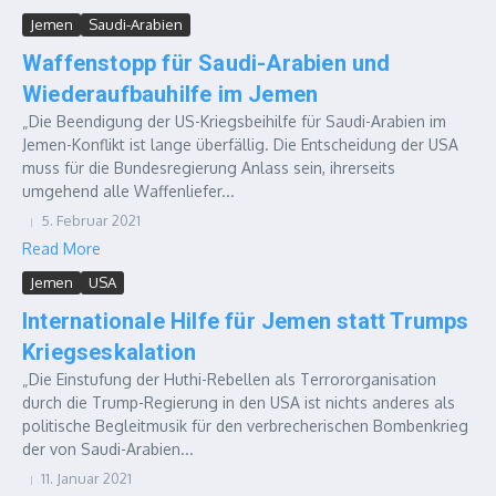
Jemen
Saudi-Arabien
Waffenstopp für Saudi-Arabien und
Wiederaufbauhilfe im Jemen
„Die Beendigung der US-Kriegsbeihilfe für Saudi-Arabien im
Jemen-Konflikt ist lange überfällig. Die Entscheidung der USA
muss für die Bundesregierung Anlass sein, ihrerseits
umgehend alle Waffenliefer...
5. Februar 2021
Read More
Jemen
USA
Internationale Hilfe für Jemen statt Trumps
Kriegseskalation
„Die Einstufung der Huthi-Rebellen als Terrororganisation
durch die Trump-Regierung in den USA ist nichts anderes als
politische Begleitmusik für den verbrecherischen Bombenkrieg
der von Saudi-Arabien...
11. Januar 2021