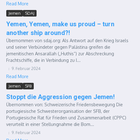
Read More
Jemen
SDAJ
Yemen, Yemen, make us proud – turn
another ship around?!
Übernommen von sdaj.org: Als Antwort auf den Krieg Israels
und seiner Verbündeter gegen Palästina greifen die
jemenitischen Ansarallah („Huthis“) zur Abschreckung
Frachtschiffe, die in Verbindung zu I...
9. Februar 2024
Read More
Jemen
SFB
Stoppt die Aggression gegen Jemen!
Übernommen von: Schweizerische Friedensbewegung Die
portugiesische Schwesterorganisation der SFB, der
Portugiesische Rat für Frieden und Zusammenarbeit (CPPC)
verurteilt in einer Stellungnahme die Bom...
9. Februar 2024