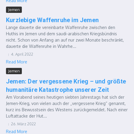
Read More
Jemen
Kurzlebige Waffenruhe im Jemen
Lange dauerte die vereinbarte Waffenruhe zwischen den
Huthis im Jemen und dem saudi-arabischen Kriegsbündnis
nicht. Schon von Anfang an auf nur zwei Monate beschränkt,
dauerte die Waffenruhe in Wahrhe...
4. April 2022
Read More
Jemen
Jemen: Der vergessene Krieg – und größte
humanitäre Katastrophe unserer Zeit
Am Vorabend seines heutigen siebten Jahrestags hat sich der
Jemen-Krieg, von vielen auch der „vergessene Krieg“ genannt,
kurz ins Bewusstsein des Westens zurückgemeldet. Nach einer
Luftattacke der Hut...
26. März 2022
Read More