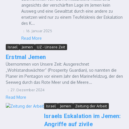
angesichts der verschärften Lage im Jemen kein
Ausweg und eine Gewalttat durch eine andere zu
ersetzen wird nur zu einem Teufelskreis der Eskalation
des K...
16. Januar 2025
Read More
Israel
Jemen
UZ - Unsere Zeit
Erstmal Jemen
Übernommen von Unsere Zeit: Ausgerechnet
„Wohlstandswächter“ (Prosperity Guardian), so nannten die
Planer im Pentagon vor einem Jahr den Marinefeldzug, der den
Seeweg durch das Rote Meer und die Meere...
27. Dezember 2024
Read More
Israel
Jemen
Zeitung der Arbeit
Israels Eskalation im Jemen:
Angriffe auf zivile