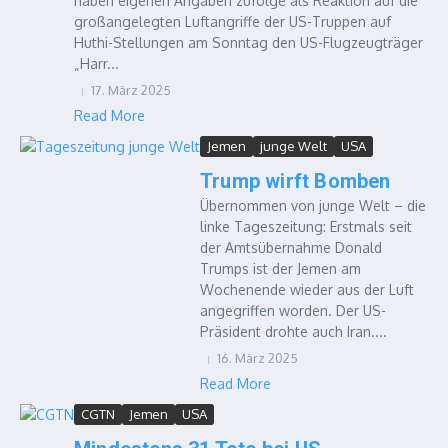
haben eigenen Angaben zufolge als Reaktion auf die
großangelegten Luftangriffe der US-Truppen auf
Huthi-Stellungen am Sonntag den US-Flugzeugträger
„Harr...
17. März 2025
Read More
Jemen
junge Welt
USA
Trump wirft Bomben
Übernommen von junge Welt – die
linke Tageszeitung: Erstmals seit
der Amtsübernahme Donald
Trumps ist der Jemen am
Wochenende wieder aus der Luft
angegriffen worden. Der US-
Präsident drohte auch Iran....
16. März 2025
Read More
CGTN
Jemen
USA