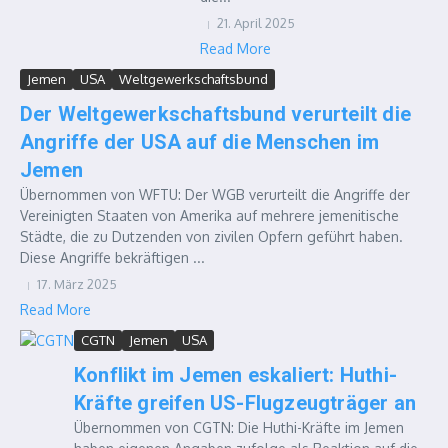
21. April 2025
Read More
Jemen
USA
Weltgewerkschaftsbund
Der Weltgewerkschaftsbund verurteilt die
Angriffe der USA auf die Menschen im
Jemen
Übernommen von WFTU: Der WGB verurteilt die Angriffe der
Vereinigten Staaten von Amerika auf mehrere jemenitische
Städte, die zu Dutzenden von zivilen Opfern geführt haben.
Diese Angriffe bekräftigen ...
17. März 2025
Read More
CGTN
Jemen
USA
Konflikt im Jemen eskaliert: Huthi-
Kräfte greifen US-Flugzeugträger an
Übernommen von CGTN: Die Huthi-Kräfte im Jemen