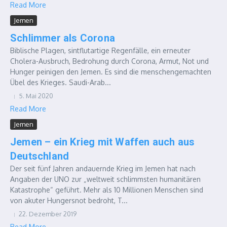
Read More
Jemen
Schlimmer als Corona
Biblische Plagen, sintflutartige Regenfälle, ein erneuter
Cholera-Ausbruch, Bedrohung durch Corona, Armut, Not und
Hunger peinigen den Jemen. Es sind die menschengemachten
Übel des Krieges. Saudi-Arab...
5. Mai 2020
Read More
Jemen
Jemen – ein Krieg mit Waffen auch aus
Deutschland
Der seit fünf Jahren andauernde Krieg im Jemen hat nach
Angaben der UNO zur „weltweit schlimmsten humanitären
Katastrophe“ geführt. Mehr als 10 Millionen Menschen sind
von akuter Hungersnot bedroht, T...
22. Dezember 2019
Read More