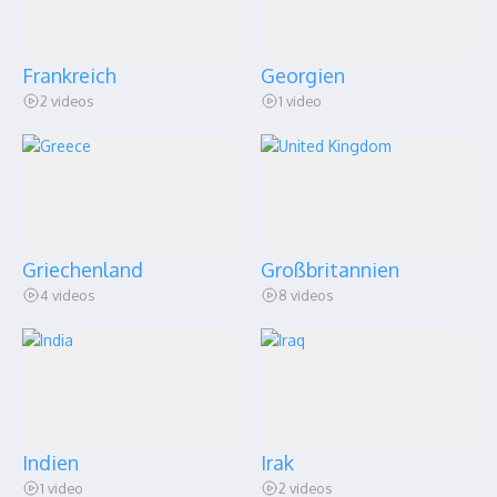
Frankreich
Georgien
2 videos
1 video
Griechenland
Großbritannien
4 videos
8 videos
Indien
Irak
1 video
2 videos