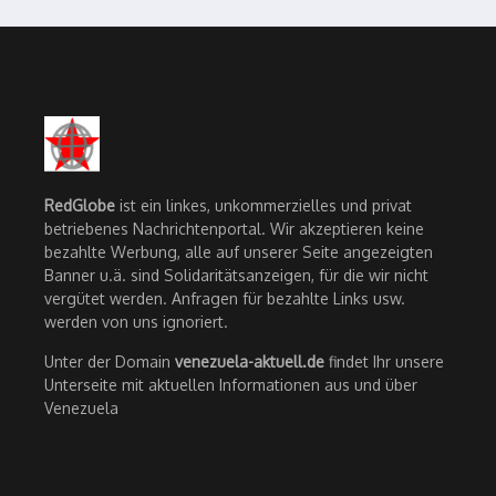
RedGlobe
ist ein linkes, unkommerzielles und privat
betriebenes Nachrichtenportal. Wir akzeptieren keine
bezahlte Werbung, alle auf unserer Seite angezeigten
Banner u.ä. sind Solidaritätsanzeigen, für die wir nicht
vergütet werden. Anfragen für bezahlte Links usw.
werden von uns ignoriert.
Unter der Domain
venezuela-aktuell.de
findet Ihr unsere
Unterseite mit aktuellen Informationen aus und über
Venezuela