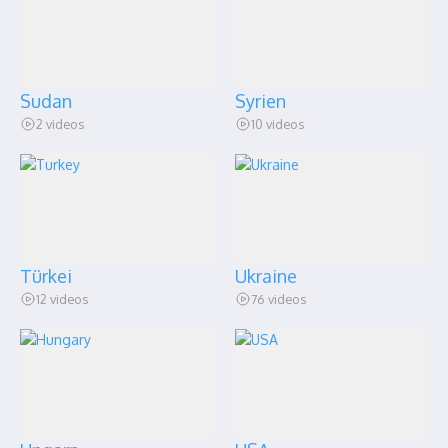
Sudan
Syrien
2 videos
10 videos
Türkei
Ukraine
12 videos
76 videos