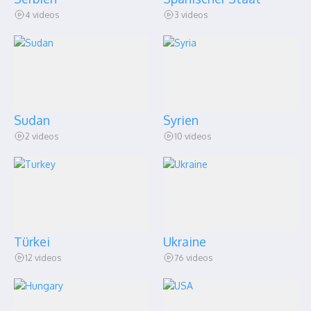
4 videos
3 videos
Sudan
Syrien
2 videos
10 videos
Türkei
Ukraine
12 videos
76 videos