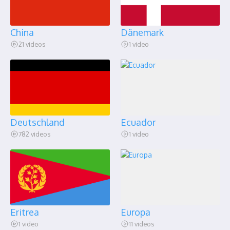
China
Dänemark
21 videos
1 video
Deutschland
Ecuador
782 videos
1 video
Eritrea
Europa
1 video
11 videos