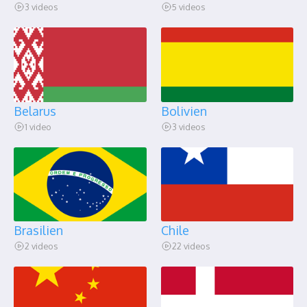
3 videos
5 videos
Belarus
Bolivien
1 video
3 videos
Brasilien
Chile
2 videos
22 videos