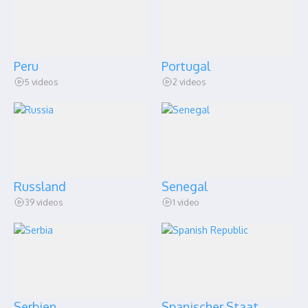
Peru
Portugal
5 videos
2 videos
Russland
Senegal
39 videos
1 video
Serbien
Spanischer Staat