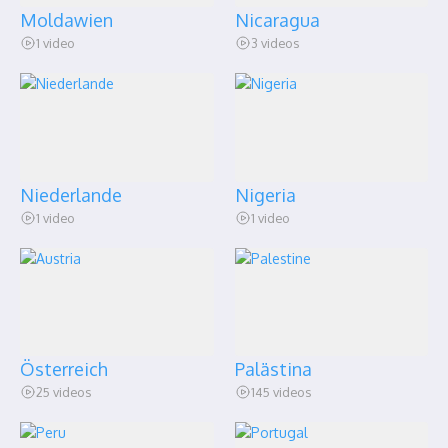
Moldawien
Nicaragua
1 video
3 videos
Niederlande
Nigeria
1 video
1 video
Österreich
Palästina
25 videos
145 videos