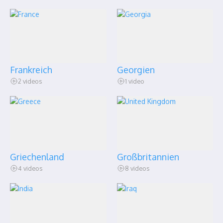
Frankreich
Georgien
2 videos
1 video
Griechenland
Großbritannien
4 videos
8 videos