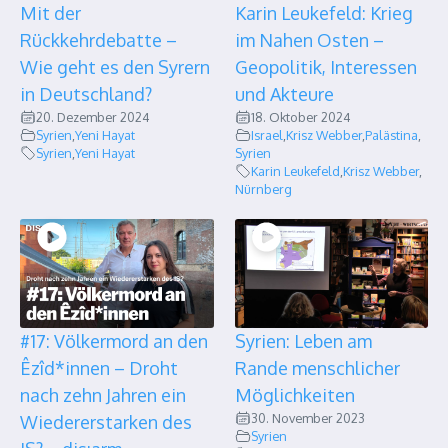
Mit der
Karin Leukefeld: Krieg
Rückkehrdebatte –
im Nahen Osten –
Wie geht es den Syrern
Geopolitik, Interessen
in Deutschland?
und Akteure
20. Dezember 2024
18. Oktober 2024
Syrien
,
Yeni Hayat
Israel
,
Krisz Webber
,
Palästina
,
Syrien
,
Yeni Hayat
Syrien
Karin Leukefeld
,
Krisz Webber
,
Nürnberg
#17: Völkermord an den
Syrien: Leben am
Êzîd*innen – Droht
Rande menschlicher
nach zehn Jahren ein
Möglichkeiten
30. November 2023
Wiedererstarken des
Syrien