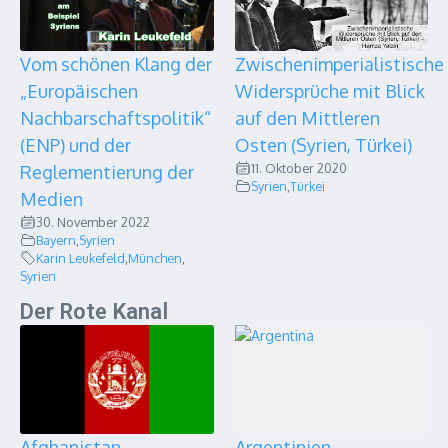
Vom schönen Klang der
Zwischenimperialistische
„Europäischen
Widersprüche mit Blick
Nachbarschaftspolitik“
auf den Mittleren
(ENP) und der
Osten (Syrien, Türkei)
11. Oktober 2020
Reglementierung der
Syrien
,
Türkei
Medien
30. November 2022
Bayern
,
Syrien
Karin Leukefeld
,
München
,
Syrien
Der Rote Kanal
Afghanistan
Argentinien