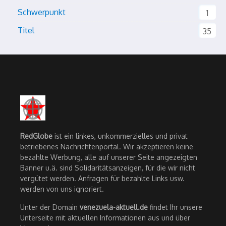
Schwerpunkt
1
Titel
35
RedGlobe
ist ein linkes, unkommerzielles und privat
betriebenes Nachrichtenportal. Wir akzeptieren keine
bezahlte Werbung, alle auf unserer Seite angezeigten
Banner u.ä. sind Solidaritätsanzeigen, für die wir nicht
vergütet werden. Anfragen für bezahlte Links usw.
werden von uns ignoriert.
Unter der Domain
venezuela-aktuell.de
findet Ihr unsere
Unterseite mit aktuellen Informationen aus und über