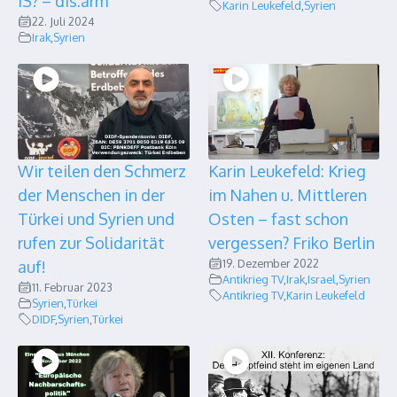
IS? – dis:arm
Karin Leukefeld
,
Syrien
22. Juli 2024
Irak
,
Syrien
Wir teilen den Schmerz
Karin Leukefeld: Krieg
der Menschen in der
im Nahen u. Mittleren
Türkei und Syrien und
Osten – fast schon
rufen zur Solidarität
vergessen? Friko Berlin
19. Dezember 2022
auf!
Antikrieg TV
,
Irak
,
Israel
,
Syrien
11. Februar 2023
Antikrieg TV
,
Karin Leukefeld
Syrien
,
Türkei
DIDF
,
Syrien
,
Türkei