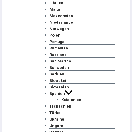
Litauen
Malta
Mazedonien
Niederlande
Norwegen
Polen
Portugal
Rumänien
Russland
San Marino
Schweden
Serbien
Slowakei
Slowenien
Spanien
Katalonien
Tschechien
Türkei
Ukraine
Ungarn