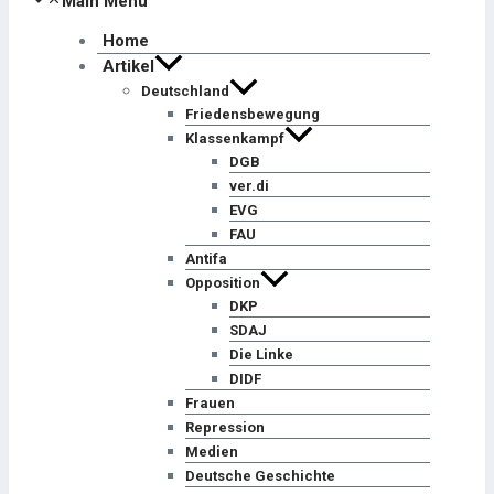
Main Menu
Home
Artikel
Deutschland
Friedensbewegung
Klassenkampf
DGB
ver.di
EVG
FAU
Antifa
Opposition
DKP
SDAJ
Die Linke
DIDF
Frauen
Repression
Medien
Deutsche Geschichte