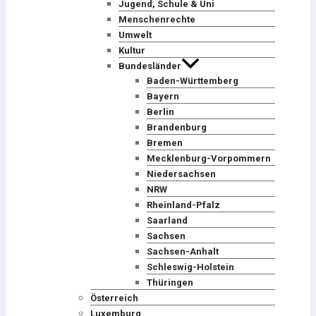
Jugend, Schule & Uni
Menschenrechte
Umwelt
Kultur
Bundesländer
Baden-Württemberg
Bayern
Berlin
Brandenburg
Bremen
Mecklenburg-Vorpommern
Niedersachsen
NRW
Rheinland-Pfalz
Saarland
Sachsen
Sachsen-Anhalt
Schleswig-Holstein
Thüringen
Österreich
Luxemburg