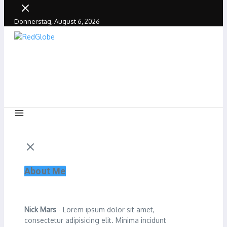
Donnerstag, August 6, 2026
About Me
Nick Mars
- Lorem ipsum dolor sit amet,
consectetur adipisicing elit. Minima incidunt