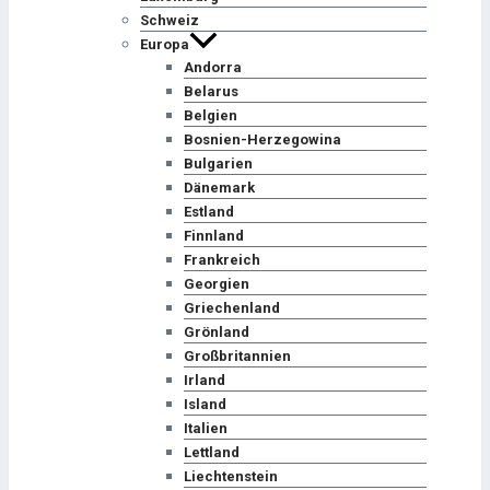
Schweiz
Europa
Andorra
Belarus
Belgien
Bosnien-Herzegowina
Bulgarien
Dänemark
Estland
Finnland
Frankreich
Georgien
Griechenland
Grönland
Großbritannien
Irland
Island
Italien
Lettland
Liechtenstein