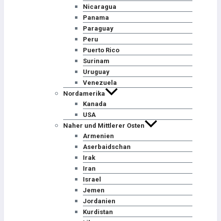
Nicaragua
Panama
Paraguay
Peru
Puerto Rico
Surinam
Uruguay
Venezuela
Nordamerika
Kanada
USA
Naher und Mittlerer Osten
Armenien
Aserbaidschan
Irak
Iran
Israel
Jemen
Jordanien
Kurdistan