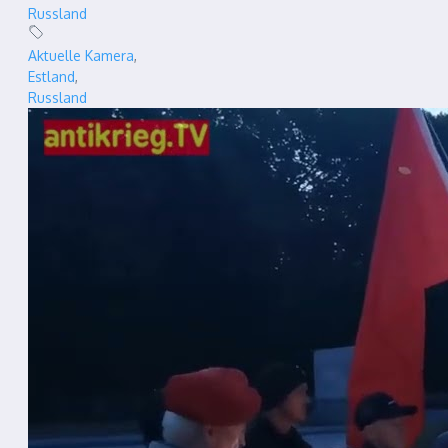
Russland
Aktuelle Kamera
,
Estland
,
Russland