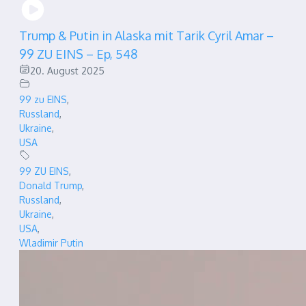
Trump & Putin in Alaska mit Tarik Cyril Amar –
99 ZU EINS – Ep, 548
20. August 2025
99 zu EINS
,
Russland
,
Ukraine
,
USA
99 ZU EINS
,
Donald Trump
,
Russland
,
Ukraine
,
USA
,
Wladimir Putin