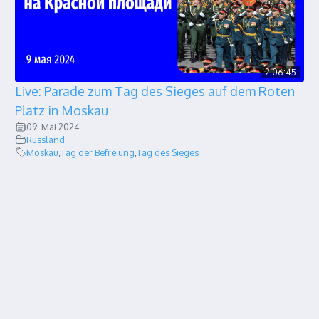
2:06:45
Live: Parade zum Tag des Sieges auf dem Roten
Platz in Moskau
09. Mai 2024
Russland
Moskau
,
Tag der Befreiung
,
Tag des Sieges