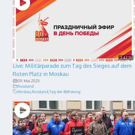
3:42:15
Live: Militärparade zum Tag des Sieges auf dem
Roten Platz in Moskau
09. Mai 2025
Russland
Moskau
,
Russland
,
Tag der Befreiung