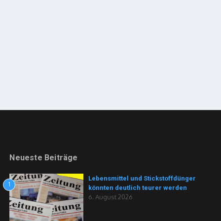
Neueste Beiträge
Lebensmittel und Stickstoffdünger
1
könnten deutlich teurer werden
6. August 2026