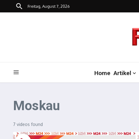
Zum Inhalt springen
Freitag, August 7, 2026
Home
Artikel
Moskau
7 videos found