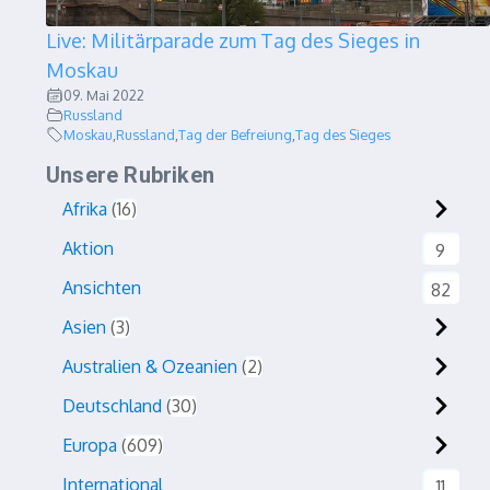
Live: Militärparade zum Tag des Sieges in
Moskau
09. Mai 2022
Russland
Moskau
,
Russland
,
Tag der Befreiung
,
Tag des Sieges
Unsere Rubriken
Afrika
16
Aktion
9
Ansichten
82
Asien
3
Australien & Ozeanien
2
Deutschland
30
Europa
609
International
11