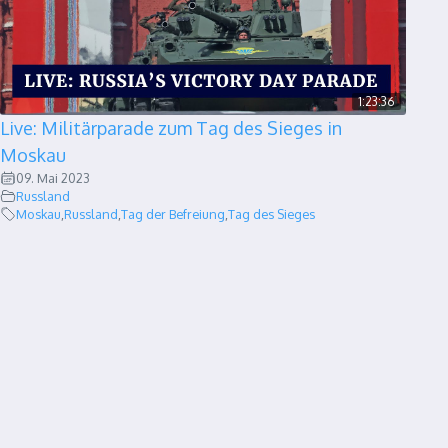
1:23:36
Live: Militärparade zum Tag des Sieges in
Moskau
09. Mai 2023
Russland
Moskau
,
Russland
,
Tag der Befreiung
,
Tag des Sieges