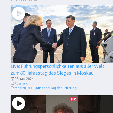
Live: Führungspersönlichkeiten aus aller Welt
zum 80. Jahrestag des Sieges in Moskau
08. Mai 2025
Russland
Moskau
,
RT DE
,
Russland
,
Tag der Befreiung