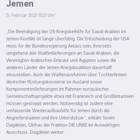
Jemen
5. Februar 2021
13:21 Uhr
„Die Beendigung der US-Kriegsbeihilfe für Saudi-Arabien im
Jemen-Konflikt ist lange überfällig. Die Entscheidung der USA
muss für die Bundesregierung Anlass sein, ihrerseits
umgehend alle Waffenlieferungen an Saudi-Arabien, die
Vereinigten Arabischen Emirate und Ägypten sowie die
anderen Länder der Jemen-Kriegskoalition dauerhaft
einzustellen.
Auch die Waffenausfuhren über Tochterfirmen
deutscher Rüstungskonzerne im Ausland sowie
Komponentenlieferungen im Rahmen europäischer
Gemeinschaftsprojekte etwa mit Frankreich und Großbritannien
müssen gestoppt werden. Notwendig ist zudem eine
umfassende Wiederaufbauhilfe für Jemen durch die
Angreiferstaaten und ihre Unterstützer“, erklärt Sevim
Dagdelen, Obfrau der Fraktion DIE LINKE im Auswärtigen
Ausschuss. Dagdelen weiter: