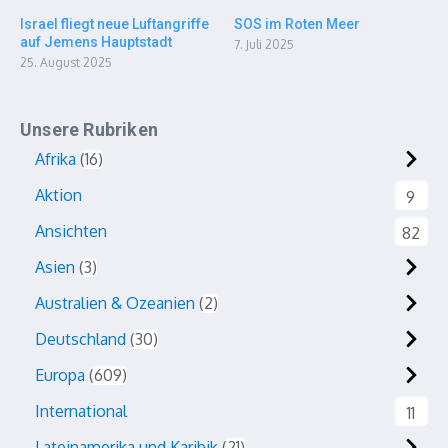
Israel fliegt neue Luftangriffe
SOS im Roten Meer
auf Jemens Hauptstadt
7. Juli 2025
25. August 2025
Unsere Rubriken
Afrika
16
Aktion
9
Ansichten
82
Asien
3
Australien & Ozeanien
2
Deutschland
30
Europa
609
International
11
Lateinamerika und Karibik
21