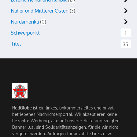
Naher und Mittlerer Osten
3
Nordamerika
0
Schwerpunkt
1
Titel
35
RedGlobe
ist ein linkes, unkommerzielles und privat
betriebenes Nachrichtenportal. Wir akzeptieren keine
bezahlte Werbung, alle auf unserer Seite angezeigten
Banner u.ä. sind Solidaritätsanzeigen, für die wir nicht
vergütet werden. Anfragen für bezahlte Links usw.