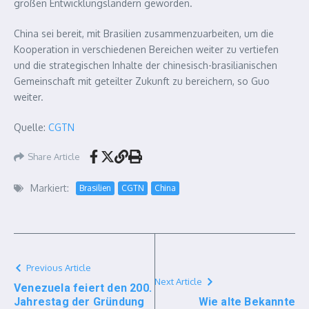
großen Entwicklungsländern geworden.
China sei bereit, mit Brasilien zusammenzuarbeiten, um die
Kooperation in verschiedenen Bereichen weiter zu vertiefen
und die strategischen Inhalte der chinesisch-brasilianischen
Gemeinschaft mit geteilter Zukunft zu bereichern, so Guo
weiter.
Quelle:
CGTN
Share Article
Markiert:
Brasilien
CGTN
China
Previous Article
Next Article
Venezuela feiert den 200.
Jahrestag der Gründung
Wie alte Bekannte