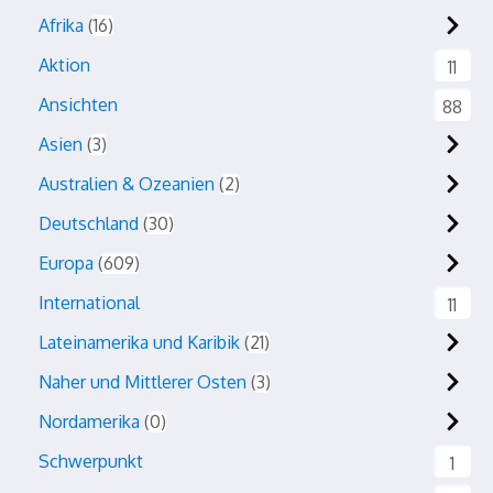
Afrika
16
Aktion
11
Ansichten
88
Asien
3
Australien & Ozeanien
2
Deutschland
30
Europa
609
International
11
Lateinamerika und Karibik
21
Naher und Mittlerer Osten
3
Nordamerika
0
Schwerpunkt
1