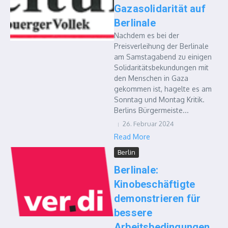
Gazasolidarität auf
Berlinale
Nachdem es bei der
Preisverleihung der Berlinale
am Samstagabend zu einigen
Solidaritätsbekundungen mit
den Menschen in Gaza
gekommen ist, hagelte es am
Sonntag und Montag Kritik.
Berlins Bürgermeiste...
26. Februar 2024
Read More
Berlin
Berlinale:
Kinobeschäftigte
demonstrieren für
bessere
Arbeitsbedingungen