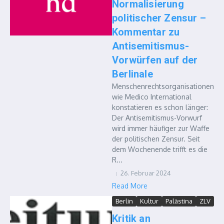
Normalisierung
politischer Zensur –
Kommentar zu
Antisemitismus-
Vorwürfen auf der
Berlinale
Menschenrechtsorganisationen
wie Medico International
konstatieren es schon länger:
Der Antisemitismus-Vorwurf
wird immer häufiger zur Waffe
der politischen Zensur. Seit
dem Wochenende trifft es die
R...
26. Februar 2024
Read More
Berlin
Kultur
Palästina
ZLV
Kritik an