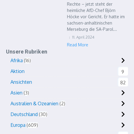
Rechte – jetzt steht der
heimliche AfD-Chef Björn
Höcke vor Gericht. Er hatte im
sachsen-anhaltinischen
Merseburg die SA-Parol...
11. April 2024
Read More
Unsere Rubriken
Afrika
16
Aktion
9
Ansichten
82
Asien
3
Australien & Ozeanien
2
Deutschland
30
Europa
609