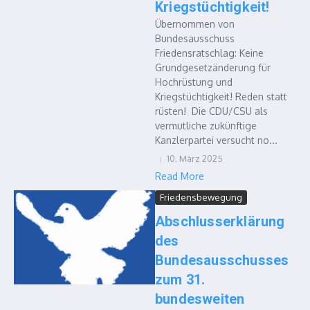
Kriegstüchtigkeit!
Übernommen von
Bundesausschuss
Friedensratschlag: Keine
Grundgesetzänderung für
Hochrüstung und
Kriegstüchtigkeit! Reden statt
rüsten! Die CDU/CSU als
vermutliche zukünftige
Kanzlerpartei versucht no...
10. März 2025
Read More
Friedensbewegung
Abschlusserklärung
des
Bundesausschusses
zum 31.
bundesweiten