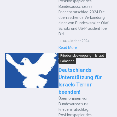
Positionspapier des
Bundesausschusses
Friedensratschlag 2024 Die
überraschende Verkündung
einer von Bundeskanzler Olaf
Scholz und US-Präsident Joe
Bid...
14. Oktober 2024
Read More
Friedensbewegung
Israel
Palästina
Deutschlands
Unterstützung für
Israels Terror
beenden!
Übernommen von
Bundesausschuss
Friedensratschlag:
Positionspapier des