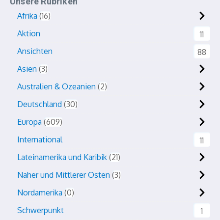
Unsere Rubriken
Afrika
16
Aktion
11
Ansichten
88
Asien
3
Australien & Ozeanien
2
Deutschland
30
Europa
609
International
11
Lateinamerika und Karibik
21
Naher und Mittlerer Osten
3
Nordamerika
0
Schwerpunkt
1