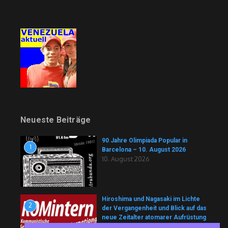
Neueste Beiträge
90 Jahre Olimpiada Popular in
1
Barcelona – 10. August 2026
10. August 2026
Hiroshima und Nagasaki im Lichte
2
der Vergangenheit und Blick auf das
neue Zeitalter atomarer Aufrüstung
und nuklearer Machtpolitik (Teil I)