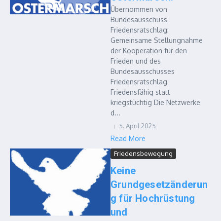
Übernommen von
Bundesausschuss
Friedensratschlag:
Gemeinsame Stellungnahme
der Kooperation für den
Frieden und des
Bundesausschusses
Friedensratschlag
Friedensfähig statt
kriegstüchtig Die Netzwerke
d...
5. April 2025
Read More
Friedensbewegung
Keine
Grundgesetzänderun
g für Hochrüstung
und