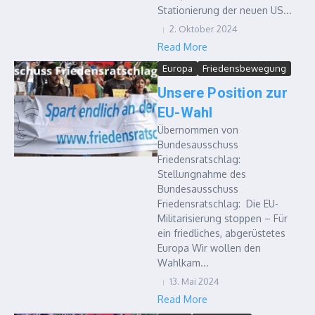
Stationierung der neuen US...
2. Oktober 2024
Read More
Europa
Friedensbewegung
Unsere Position zur
EU-Wahl
Übernommen von
Bundesausschuss
Friedensratschlag:
Stellungnahme des
Bundesausschuss
Friedensratschlag: Die EU-
Militarisierung stoppen – Für
ein friedliches, abgerüstetes
Europa Wir wollen den
Wahlkam...
13. Mai 2024
Read More