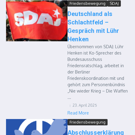
Friedensbewegung
SDAJ
Deutschland als
Schlachtfeld –
Gespräch mit Lühr
Henken
Übernommen von SDAJ: Lühr
Henken ist Ko-Sprecher des
Bundesausschuss
Friedensratschlag, arbeitet in
der Berliner
Friedenskoordination mit und
gehört zum Personenbündnis
„Nie wieder Krieg – Die Waffen
...
23. April 2025
Read More
Friedensbewegung
Abschlusserklärung