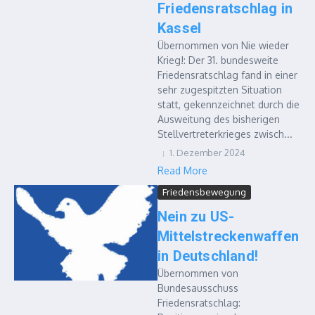
Friedensratschlag in
Kassel
Übernommen von Nie wieder
Krieg!: Der 31. bundesweite
Friedensratschlag fand in einer
sehr zugespitzten Situation
statt, gekennzeichnet durch die
Ausweitung des bisherigen
Stellvertreterkrieges zwisch...
1. Dezember 2024
Read More
Friedensbewegung
Nein zu US-
Mittelstreckenwaffen
in Deutschland!
Übernommen von
Bundesausschuss
Friedensratschlag: