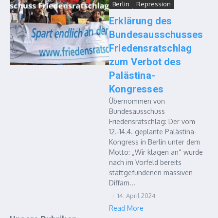
Berlin
Repression
Erklärung des
Bundesausschusses
Friedensratschlag
zum Verbot des
Palästina-
Kongresses
Übernommen von
Bundesausschuss
Friedensratschlag: Der vom
12.-14.4. geplante Palästina-
Kongress in Berlin unter dem
Motto: „Wir klagen an“ wurde
nach im Vorfeld bereits
stattgefundenen massiven
Diffam...
14. April 2024
Read More