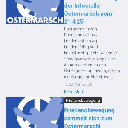
der Infostelle
Ostermarsch vom
21.4.25
Übernommen von
Bundesausschuss
Friedensratschlag:
Friedensfähig statt
kriegstüchtig Zehntausende
friedensbewegte Menschen
demonstrierten an den
Ostertagen für Frieden, gegen
die Kriege, für Abrüstung...
22. April 2025
Read More
Friedensbewegung
Friedensbewegung
sammelt sich zum
Ostermarsch!