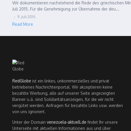
Wir dokumentieren nachstehend die Rede des griechischen Min
Juli 2015. Für die Genehmigung zur Übernahme der deu...
9. Juli 2015
Read More
RedGlobe
ist ein linkes, unkommerzielles und privat
betriebenes Nachrichtenportal. Wir akzeptieren keine
bezahlte Werbung, alle auf unserer Seite angezeigten
Banner u.ä. sind Solidaritätsanzeigen, für die wir nicht
vergütet werden. Anfragen für bezahlte Links usw. werden
von uns ignoriert.
Unter der Domain
venezuela-aktuell.de
findet Ihr unsere
Unterseite mit aktuellen Informationen aus und über