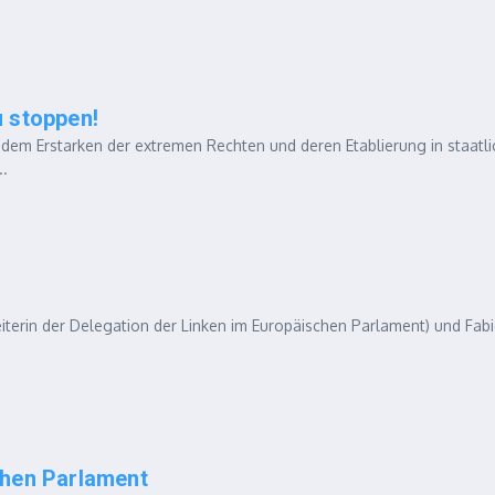
 stoppen!
dem Erstarken der extremen Rechten und deren Etablierung in staatli
..
eiterin der Delegation der Linken im Europäischen Parlament) und Fab
chen Parlament