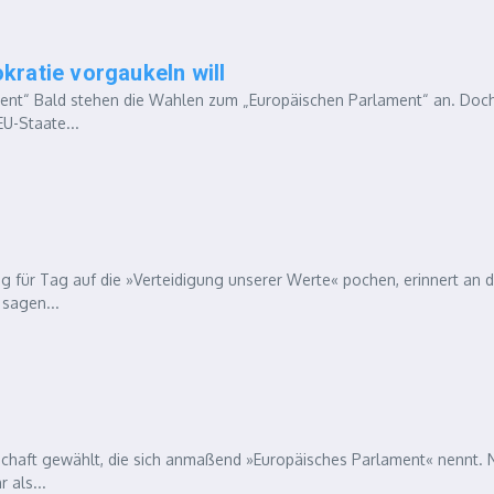
ratie vorgaukeln will
ent“ Bald stehen die Wahlen zum „Europäischen Parlament“ an. Doch
EU-Staate...
 für Tag auf die »Verteidigung unserer Werte« pochen, erinnert an d
 sagen...
rschaft gewählt, die sich anmaßend »Europäisches Parlament« nennt. 
 als...