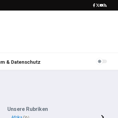
um & Datenschutz
Unsere Rubriken
Afrika
16