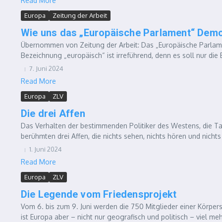
Read More
Europa
Zeitung der Arbeit
Wie uns das „Europäische Parlament“ Demok
Übernommen von Zeitung der Arbeit: Das „Europäische Parlam
Bezeichnung „europäisch“ ist irreführend, denn es soll nur die 
7. Juni 2024
Read More
Europa
ZLV
Die drei Affen
Das Verhalten der bestimmenden Politiker des Westens, die Tag
berühmten drei Affen, die nichts sehen, nichts hören und nichts
1. Juni 2024
Read More
Europa
ZLV
Die Legende vom Friedensprojekt
Vom 6. bis zum 9. Juni werden die 750 Mitglieder einer Körpe
ist Europa aber – nicht nur geografisch und politisch – viel mehr