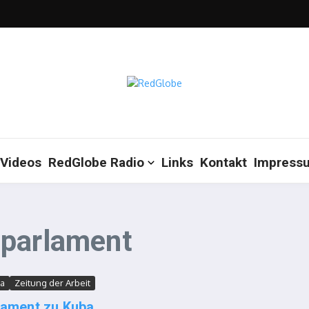
Videos
RedGlobe Radio
Links
Kontakt
Impress
aparlament
a
Zeitung der Arbeit
lament zu Kuba