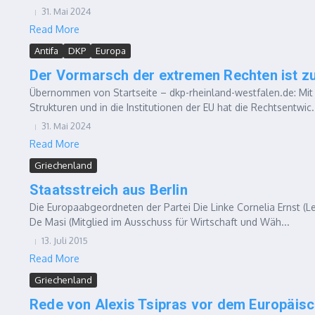
31. Mai 2024
Read More
Antifa
DKP
Europa
Der Vormarsch der extremen Rechten ist zu
Übernommen von Startseite – dkp-rheinland-westfalen.de: Mit 
Strukturen und in die Institutionen der EU hat die Rechtsentwic.
31. Mai 2024
Read More
Griechenland
Staatsstreich aus Berlin
Die Europaabgeordneten der Partei Die Linke Cornelia Ernst (L
De Masi (Mitglied im Ausschuss für Wirtschaft und Wäh...
13. Juli 2015
Read More
Griechenland
Rede von Alexis Tsipras vor dem Europäis