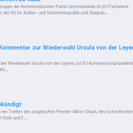
Gruppe der Kommunistischen Partei Griechenlands im EU-Parlament
r der EU für Außen- und Sicherheitspolitik und Vizepräs...
– Kommentar zur Wiederwahl Ursula von der Leye
 der Wiederwahl Ursula von der Leyens zur EU-Kommissionspräsident
hl...
ekündigt
ein Treffen des ungarischen Premier Viktor Orban, des tschechische
Kickl und F...