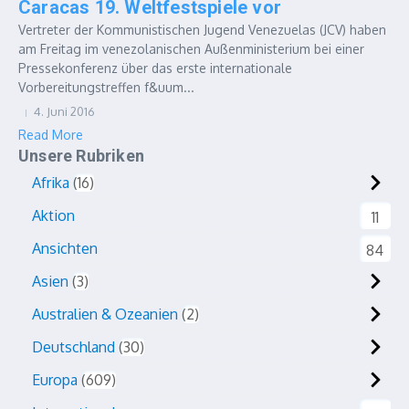
Caracas 19. Weltfestspiele vor
Vertreter der Kommunistischen Jugend Venezuelas (JCV) haben
am Freitag im venezolanischen Außenministerium bei einer
Pressekonferenz über das erste internationale
Vorbereitungstreffen f&uum...
4. Juni 2016
Read More
Unsere Rubriken
Afrika
16
Aktion
11
Ansichten
84
Asien
3
Australien & Ozeanien
2
Deutschland
30
Europa
609