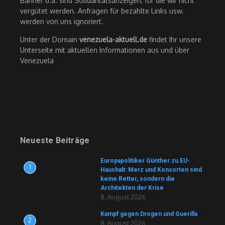
Banner u.ä. sind Solidaritätsanzeigen, für die wir nicht
vergütet werden. Anfragen für bezahlte Links usw.
werden von uns ignoriert.
Unter der Domain
venezuela-aktuell.de
findet Ihr unsere
Unterseite mit aktuellen Informationen aus und über
Venezuela
Neueste Beiträge
Europapolitiker Günther zu EU-
1
Haushalt: Merz und Konsorten sind
keine Retter, sondern die
Architekten der Krise
8. August 2026
Kampf gegen Drogen und Guerilla
2
8. August 2026