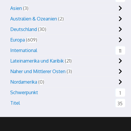
Asien
3
Australien & Ozeanien
2
Deutschland
30
Europa
609
International
11
Lateinamerika und Karibik
21
Naher und Mittlerer Osten
3
Nordamerika
0
Schwerpunkt
1
Titel
35