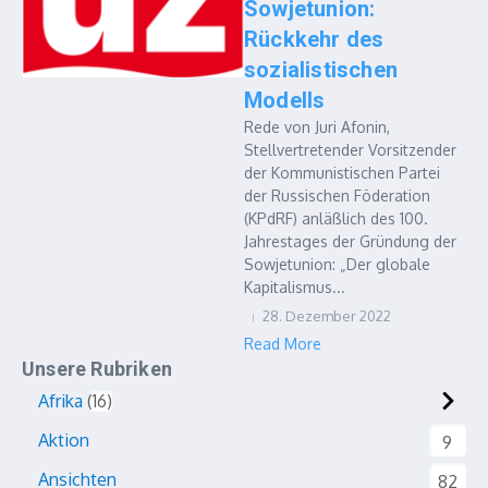
Sowjetunion:
Rückkehr des
sozialistischen
Modells
Rede von Juri Afonin,
Stellvertretender Vorsitzender
der Kommunistischen Partei
der Russischen Föderation
(KPdRF) anläßlich des 100.
Jahrestages der Gründung der
Sowjetunion: „Der globale
Kapitalismus...
28. Dezember 2022
Read More
Unsere Rubriken
Afrika
16
Aktion
9
Ansichten
82