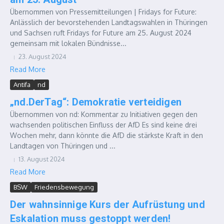
Übernommen von Pressemitteilungen | Fridays for Future:
Anlässlich der bevorstehenden Landtagswahlen in Thüringen
und Sachsen ruft Fridays for Future am 25. August 2024
gemeinsam mit lokalen Bündnisse...
23. August 2024
Read More
Antifa
nd
„nd.DerTag“: Demokratie verteidigen
Übernommen von nd: Kommentar zu Initiativen gegen den
wachsenden politischen Einfluss der AfD Es sind keine drei
Wochen mehr, dann könnte die AfD die stärkste Kraft in den
Landtagen von Thüringen und ...
13. August 2024
Read More
BSW
Friedensbewegung
Der wahnsinnige Kurs der Aufrüstung und
Eskalation muss gestoppt werden!