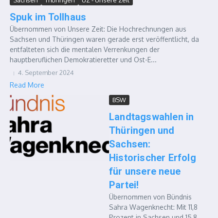
Sachsen
Thüringen
UZ - Unsere Zeit
Spuk im Tollhaus
Übernommen von Unsere Zeit: Die Hochrechnungen aus
Sachsen und Thüringen waren gerade erst veröffentlicht, da
entfalteten sich die mentalen Verrenkungen der
hauptberuflichen Demokratieretter und Ost-E...
4. September 2024
Read More
BSW
Landtagswahlen in
Thüringen und
Sachsen:
Historischer Erfolg
für unsere neue
Partei!
Übernommen von Bündnis
Sahra Wagenknecht: Mit 11,8
Prozent in Sachsen und 15,8