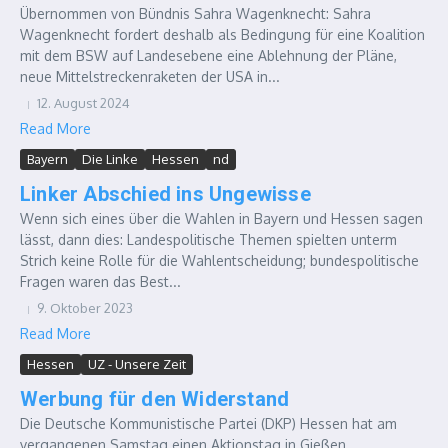
Übernommen von Bündnis Sahra Wagenknecht: Sahra
Wagenknecht fordert deshalb als Bedingung für eine Koalition
mit dem BSW auf Landesebene eine Ablehnung der Pläne,
neue Mittelstreckenraketen der USA in...
12. August 2024
Read More
Bayern
Die Linke
Hessen
nd
Linker Abschied ins Ungewisse
Wenn sich eines über die Wahlen in Bayern und Hessen sagen
lässt, dann dies: Landespolitische Themen spielten unterm
Strich keine Rolle für die Wahlentscheidung; bundespolitische
Fragen waren das Best...
9. Oktober 2023
Read More
Hessen
UZ - Unsere Zeit
Werbung für den Widerstand
Die Deutsche Kommunistische Partei (DKP) Hessen hat am
vergangenen Samstag einen Aktionstag in Gießen