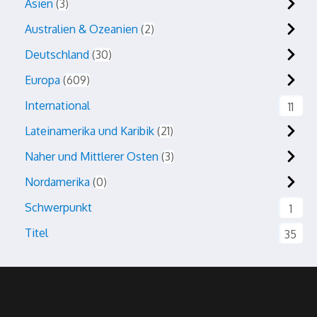
Asien
3
Australien & Ozeanien
2
Deutschland
30
Europa
609
International
11
Lateinamerika und Karibik
21
Naher und Mittlerer Osten
3
Nordamerika
0
Schwerpunkt
1
Titel
35