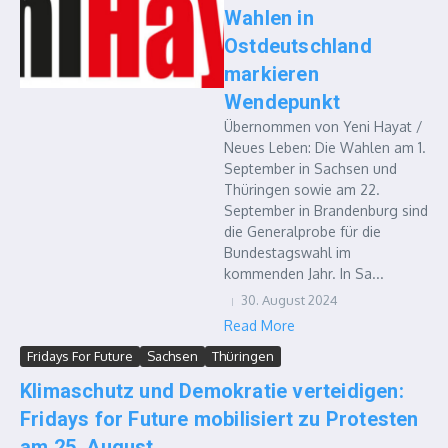
Wahlen in
Ostdeutschland
markieren
Wendepunkt
Übernommen von Yeni Hayat /
Neues Leben: Die Wahlen am 1.
September in Sachsen und
Thüringen sowie am 22.
September in Brandenburg sind
die Generalprobe für die
Bundestagswahl im
kommenden Jahr. In Sa...
30. August 2024
Read More
Fridays For Future
Sachsen
Thüringen
Klimaschutz und Demokratie verteidigen:
Fridays for Future mobilisiert zu Protesten
am 25. August