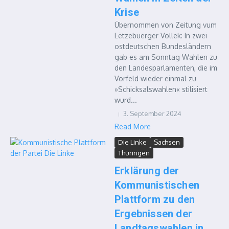
Krise
Übernommen von Zeitung vum
Lëtzebuerger Vollek: In zwei
ostdeutschen Bundesländern
gab es am Sonntag Wahlen zu
den Landesparlamenten, die im
Vorfeld wieder einmal zu
»Schicksalswahlen« stilisiert
wurd...
3. September 2024
Read More
Die Linke
Sachsen
Thüringen
Erklärung der
Kommunistischen
Plattform zu den
Ergebnissen der
Landtagswahlen in