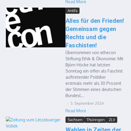
Read More
Antifa
Alles für den Frieden!
Gemeinsam gegen
Rechts und die
Faschisten!
Übernommen von ethecon
Stiftung Ethik & Ökonomie: Mit
Björn Höcke hat letzten
Sonntag ein offen als Faschist
auftretender Politiker
erstmals mehr als 30 Prozent
der Stimmen eines deutschen
Bundesl...
3. September 2024
Read More
Sachsen
Thüringen
ZLV
Wahlen in Zeiten der