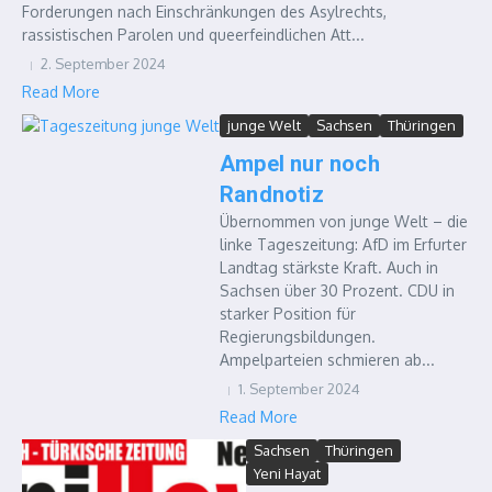
Forderungen nach Einschränkungen des Asylrechts,
rassistischen Parolen und queerfeindlichen Att...
2. September 2024
Read More
junge Welt
Sachsen
Thüringen
Ampel nur noch
Randnotiz
Übernommen von junge Welt – die
linke Tageszeitung: AfD im Erfurter
Landtag stärkste Kraft. Auch in
Sachsen über 30 Prozent. CDU in
starker Position für
Regierungsbildungen.
Ampelparteien schmieren ab...
1. September 2024
Read More
Sachsen
Thüringen
Yeni Hayat