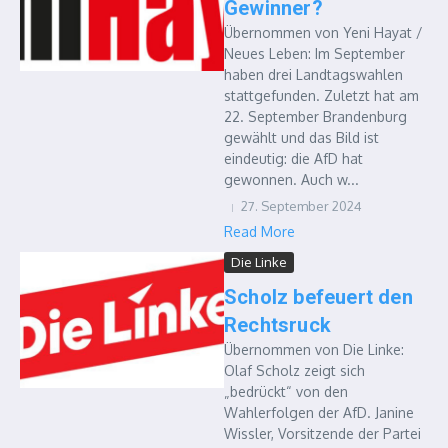
Gewinner?
Übernommen von Yeni Hayat /
Neues Leben: Im September
haben drei Landtagswahlen
stattgefunden. Zuletzt hat am
22. September Brandenburg
gewählt und das Bild ist
eindeutig: die AfD hat
gewonnen. Auch w...
27. September 2024
Read More
Die Linke
Scholz befeuert den
Rechtsruck
Übernommen von Die Linke:
Olaf Scholz zeigt sich
„bedrückt“ von den
Wahlerfolgen der AfD. Janine
Wissler, Vorsitzende der Partei