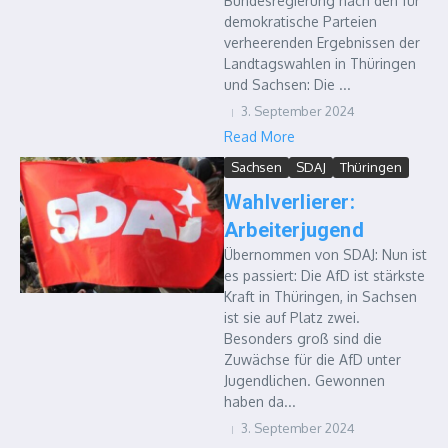
Bundesregierung nach den für
demokratische Parteien
verheerenden Ergebnissen der
Landtagswahlen in Thüringen
und Sachsen: Die ...
3. September 2024
Read More
Sachsen
SDAJ
Thüringen
Wahlverlierer:
Arbeiterjugend
Übernommen von SDAJ: Nun ist
es passiert: Die AfD ist stärkste
Kraft in Thüringen, in Sachsen
ist sie auf Platz zwei.
Besonders groß sind die
Zuwächse für die AfD unter
Jugendlichen. Gewonnen
haben da...
3. September 2024