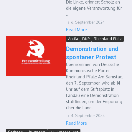
Die Linke, erinnert Scholz an
die eigene Verantwortung für
...
6. September 2024
Read More
Antifa
DKP
Rheinland-Pfalz
Demonstration und
spontaner Protest
Übernommen von Deutsche
Kommunistische Partei
Rheinland-Pfalz: Am Samstag,
den 7. September, wird ab 14
Uhr auf dem Stiftsplatz in
Landau eine Demonstration
stattfinden, um der Empörung
über die Landt...
4. September 2024
Read More