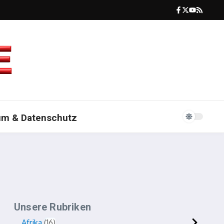
um & Datenschutz
Unsere Rubriken
Afrika
16