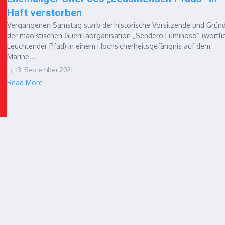
Haft verstorben
Vergangenen Samstag starb der historische Vorsitzende und Grün
der maoistischen Guerillaorganisation „Sendero Luminoso“ (wörtlic
Leuchtender Pfad) in einem Hochsicherheitsgefängnis auf dem
Marine...
13. September 2021
Read More