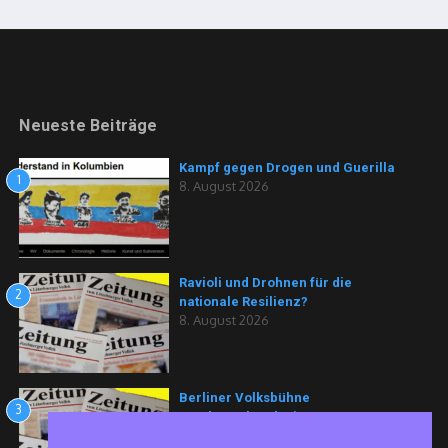
Neueste Beiträge
Kampf gegen Drogen und Guerilla
1
8. August 2026
Ravioli und Drohnen für die
2
nationale Resilienz?
8. August 2026
Berliner Volksbühne
3
vorübergehend mit
Schwimmbecken