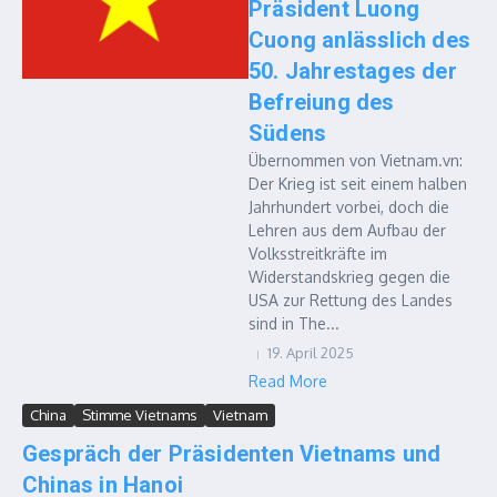
Präsident Luong
Cuong anlässlich des
50. Jahrestages der
Befreiung des
Südens
Übernommen von Vietnam.vn:
Der Krieg ist seit einem halben
Jahrhundert vorbei, doch die
Lehren aus dem Aufbau der
Volksstreitkräfte im
Widerstandskrieg gegen die
USA zur Rettung des Landes
sind in The...
19. April 2025
Read More
China
Stimme Vietnams
Vietnam
Gespräch der Präsidenten Vietnams und
Chinas in Hanoi