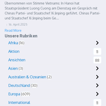
Übernommen von Stimme Vietnams: In Hanoi hat
Staatspräsident Luong Cuong am Dienstag ein Gespräch mit
Chinas Partei- und Staatschef Xi Jinping geführt. Chinas Partei-
und Staatschef Xi Jinping beim Ge...
16. April 2025
Read More
Unsere Rubriken
Afrika
16
Aktion
11
Ansichten
88
Asien
3
Australien & Ozeanien
2
Deutschland
30
Europa
609
International
11