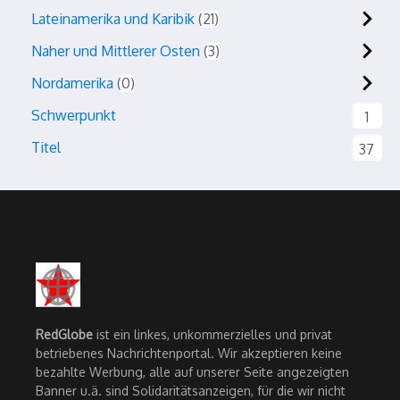
Lateinamerika und Karibik
21
Naher und Mittlerer Osten
3
Nordamerika
0
Schwerpunkt
1
Titel
37
RedGlobe
ist ein linkes, unkommerzielles und privat
betriebenes Nachrichtenportal. Wir akzeptieren keine
bezahlte Werbung, alle auf unserer Seite angezeigten
Banner u.ä. sind Solidaritätsanzeigen, für die wir nicht