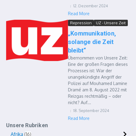
12. Dezember 2024
Read More
Repression
UZ - Unsere Zeit
„Kommunikation,
solange die Zeit
bleibt“
Übernommen von Unsere Zeit:
Eine der großen Fragen dieses
Prozesses ist: War der
unangekündigte Angriff der
Polizei auf Mouhamed Lamine
Dramé am 8. August 2022 mit
Reizgas rechtmäßig – oder
nicht? Auf...
18. September 2024
Read More
Unsere Rubriken
Afrika
16