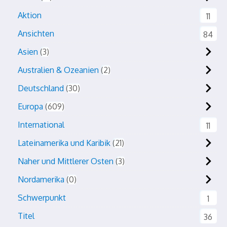
Aktion
11
Ansichten
84
Asien
3
Australien & Ozeanien
2
Deutschland
30
Europa
609
International
11
Lateinamerika und Karibik
21
Naher und Mittlerer Osten
3
Nordamerika
0
Schwerpunkt
1
Titel
36