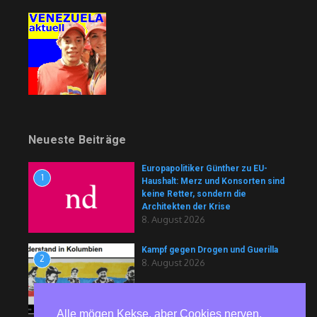
Neueste Beiträge
Europapolitiker Günther zu EU-
1
Haushalt: Merz und Konsorten sind
keine Retter, sondern die
Architekten der Krise
8. August 2026
Kampf gegen Drogen und Guerilla
2
8. August 2026
Alle mögen Kekse, aber Cookies nerven.