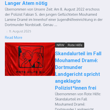
Langer Atem nötig
Übernommen von Unsere Zeit: Am 8. August 2022 erschoss
der Polizist Fabian S. den jungen Geflüchteten Mouhamed
Lamine Dramé im Innenhof einer Jugendhilfeeinrichtung in der
Dortmunder Nordstadt. Genau ...
11. August 2025
Read More
NRW
Rote Hilfe
Skandalurteil im Fall
Mouhamed Dramé:
Dortmunder
Landgericht spricht
angeklagte
Polizist*innen frei
Übernommen von Rote Hilfe:
Skandalurteil im Fall
Mouhamed Dramé:
Dortmunder Landgericht