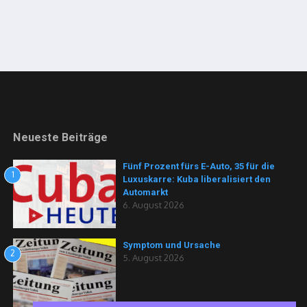
Neueste Beiträge
Fünf Prozent fürs E-Auto, 35 für die
1
Luxuskarre: Kuba liberalisiert den
Automarkt
6. August 2026
Symptom und Ursache
2
5. August 2026