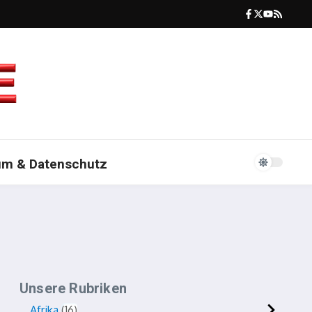
um & Datenschutz
Unsere Rubriken
Afrika
16