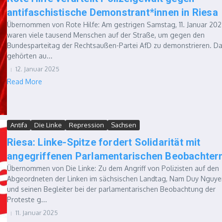
antifaschistische Demonstrant*innen in Riesa
Übernommen von Rote Hilfe: Am gestrigen Samstag, 11. Januar 20
waren viele tausend Menschen auf der Straße, um gegen den
Bundesparteitag der Rechtsaußen-Partei AfD zu demonstrieren. D
gehörten au...
12. Januar 2025
Read More
Antifa
Die Linke
Repression
Sachsen
Riesa: Linke-Spitze fordert Solidarität mit
angegriffenen Parlamentarischen Beobachter
Übernommen von Die Linke: Zu dem Angriff von Polizisten auf den
Abgeordneten der Linken im sächsischen Landtag, Nam Duy Nguye
und seinen Begleiter bei der parlamentarischen Beobachtung der
Proteste g...
11. Januar 2025