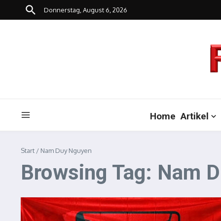
Zum Inhalt springen
Donnerstag, August 6, 2026
Home
Artikel
Start
/
Nam Duy Nguyen
Browsing Tag: Nam 