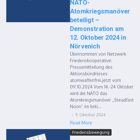
NATO-
Atomkriegsmanöver
beteiligt –
Demonstration am
12. Oktober 2024 in
Nörvenich
Übernommen von Netzwerk
Friedenskooperative:
Pressemitteilung des
Aktionsbündnisses
atomwaffenfrei.jetzt vom
09.10.2024 Vom 14.-24 Oktober
wird die NATO das
Atomkriegsmanöver „Steadfast
Noon“ im briti...
9. Oktober 2024
Read More
Friedensbewegung