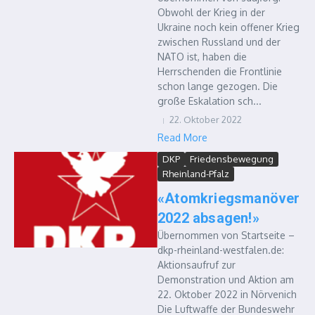
Obwohl der Krieg in der
Ukraine noch kein offener Krieg
zwischen Russland und der
NATO ist, haben die
Herrschenden die Frontlinie
schon lange gezogen. Die
große Eskalation sch...
22. Oktober 2022
Read More
DKP
Friedensbewegung
Rheinland-Pfalz
«Atomkriegsmanöver
2022 absagen!»
Übernommen von Startseite –
dkp-rheinland-westfalen.de:
Aktionsaufruf zur
Demonstration und Aktion am
22. Oktober 2022 in Nörvenich
Die Luftwaffe der Bundeswehr