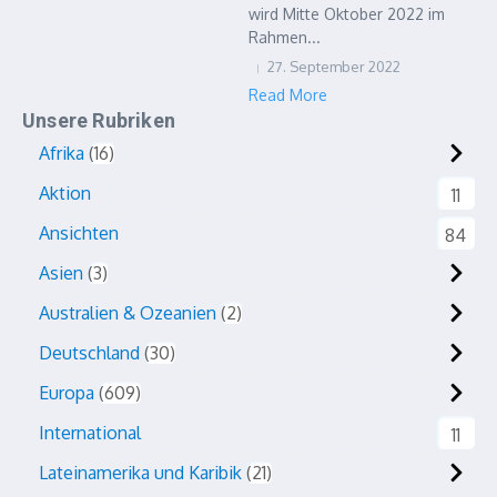
wird Mitte Oktober 2022 im
Rahmen...
27. September 2022
Read More
Unsere Rubriken
Afrika
16
Aktion
11
Ansichten
84
Asien
3
Australien & Ozeanien
2
Deutschland
30
Europa
609
International
11
Lateinamerika und Karibik
21