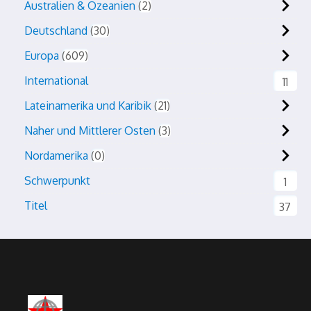
Australien & Ozeanien
2
Deutschland
30
Europa
609
International
11
Lateinamerika und Karibik
21
Naher und Mittlerer Osten
3
Nordamerika
0
Schwerpunkt
1
Titel
37