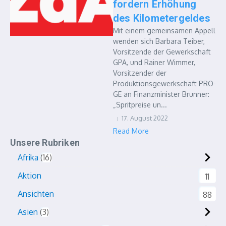
fordern Erhöhung
des Kilometergeldes
Mit einem gemeinsamen Appell
wenden sich Barbara Teiber,
Vorsitzende der Gewerkschaft
GPA, und Rainer Wimmer,
Vorsitzender der
Produktionsgewerkschaft PRO-
GE an Finanzminister Brunner:
„Spritpreise un...
17. August 2022
Read More
Unsere Rubriken
Afrika
16
Aktion
11
Ansichten
88
Asien
3