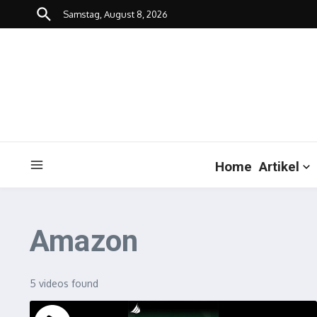
Zum Inhalt springen
Samstag, August 8, 2026
Home
Artikel
Amazon
5 videos found