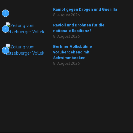
Kampf gegen Drogen und Guerilla
1
8. August 2026
Ravioli und Drohnen für die
2
nationale Resilienz?
8. August 2026
Berliner Volksbühne
3
vorübergehend mit
Schwimmbecken
8. August 2026