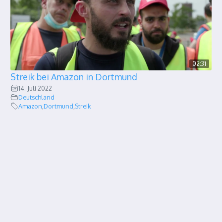
02:31
Streik bei Amazon in Dortmund
14. Juli 2022
Deutschland
Amazon
,
Dortmund
,
Streik