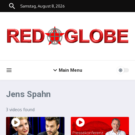
Zum Inhalt springen
Samstag, August 8, 2026
Main Menu
Jens Spahn
3 videos found