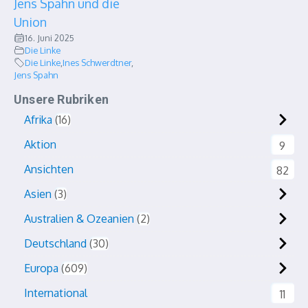
Jens Spahn und die
Union
16. Juni 2025
Die Linke
Die Linke
,
Ines Schwerdtner
,
Jens Spahn
Unsere Rubriken
Afrika
16
Aktion
9
Ansichten
82
Asien
3
Australien & Ozeanien
2
Deutschland
30
Europa
609
International
11