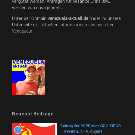
vergütet werden. Anfragen für bezahlte Links usw.
werden von uns ignoriert.
Unter der Domain
venezuela-aktuell.de
findet Ihr unsere
Unterseite mit aktuellen Informationen aus und über
Venezuela
Neueste Beiträge
Beitrag der PCPE zum XXIV. EIPCO
1
– Havanna, 7.–8. August