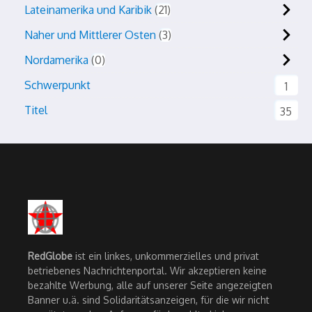
Lateinamerika und Karibik
21
Naher und Mittlerer Osten
3
Nordamerika
0
Schwerpunkt
1
Titel
35
RedGlobe
ist ein linkes, unkommerzielles und privat
betriebenes Nachrichtenportal. Wir akzeptieren keine
bezahlte Werbung, alle auf unserer Seite angezeigten
Banner u.ä. sind Solidaritätsanzeigen, für die wir nicht