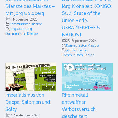
Dienste des Marktes –
Jörg Kronauer: KONGO,
Mit Jörg Goldberg
SOZ, State of the
11. November 2025
Union Rede,
Kommunisten Kneipe
UKRAINEKRIEG &
Jörg Goldberg
,
Kommunisten Kneipe
NAHOST
23. September 2025
Kommunisten Kneipe
Jörg Kronauer
,
Kommunisten Kneipe
1:04:18
Imperialismus von
Rheinmetall
Deppe, Salomon und
entwaffnen
Solty
Verbotsversuch
16. September 2025
gescheitert