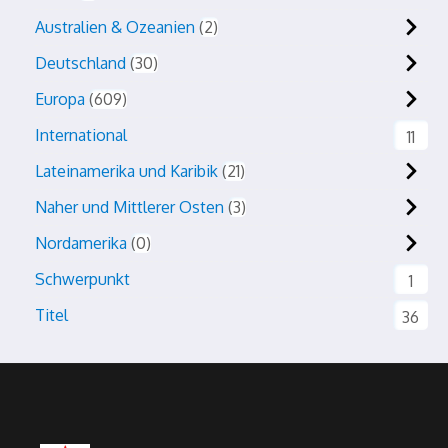
Australien & Ozeanien
2
Deutschland
30
Europa
609
International
11
Lateinamerika und Karibik
21
Naher und Mittlerer Osten
3
Nordamerika
0
Schwerpunkt
1
Titel
36