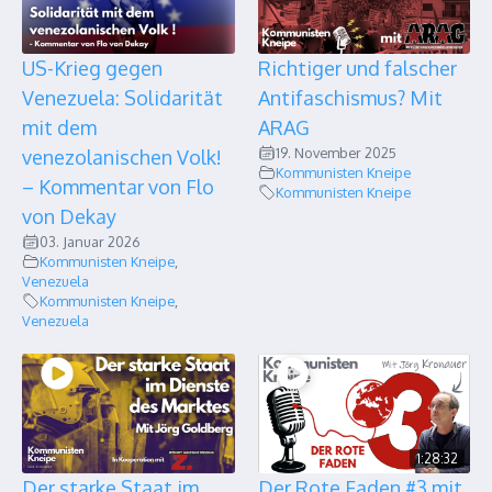
US-Krieg gegen
Richtiger und falscher
Venezuela: Solidarität
Antifaschismus? Mit
mit dem
ARAG
19. November 2025
venezolanischen Volk!
Kommunisten Kneipe
– Kommentar von Flo
Kommunisten Kneipe
von Dekay
03. Januar 2026
Kommunisten Kneipe
,
Venezuela
Kommunisten Kneipe
,
Venezuela
1:28:32
Der starke Staat im
Der Rote Faden #3 mit