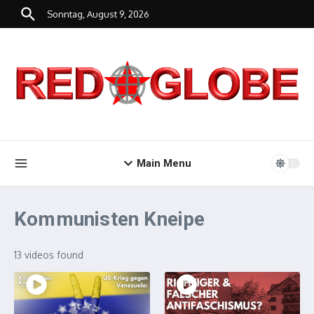
Zum Inhalt springen
Sonntag, August 9, 2026
Main Menu
Kommunisten Kneipe
13 videos found