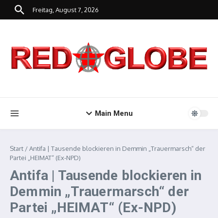
Zum Inhalt springen
Freitag, August 7, 2026
Main Menu
Start
/
Antifa | Tausende blockieren in Demmin „Trauermarsch“ der
Partei „HEIMAT“ (Ex-NPD)
Antifa | Tausende blockieren in
Demmin „Trauermarsch“ der
Partei „HEIMAT“ (Ex-NPD)