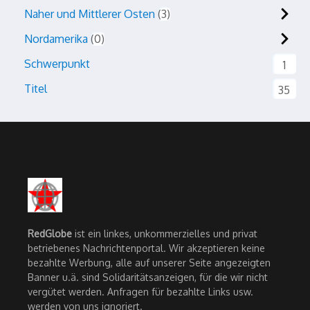
Naher und Mittlerer Osten
3
Nordamerika
0
Schwerpunkt
1
Titel
35
RedGlobe
ist ein linkes, unkommerzielles und privat
betriebenes Nachrichtenportal. Wir akzeptieren keine
bezahlte Werbung, alle auf unserer Seite angezeigten
Banner u.ä. sind Solidaritätsanzeigen, für die wir nicht
vergütet werden. Anfragen für bezahlte Links usw.
werden von uns ignoriert.