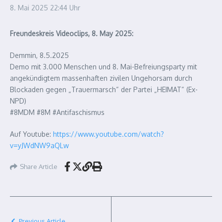
8. Mai 2025
22:44 Uhr
Freundeskreis Videoclips, 8. May 2025:
Demmin, 8.5.2025
Demo mit 3.000 Menschen und 8. Mai-Befreiungsparty mit
angekündigtem massenhaften zivilen Ungehorsam durch
Blockaden gegen „Trauermarsch“ der Partei „HEIMAT“ (Ex-
NPD)
#8MDM #8M #Antifaschismus
Auf Youtube:
https://www.youtube.com/watch?
v=yJWdNW9aQLw
Share Article
Previous Article