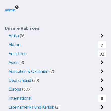
admin
Unsere Rubriken
Afrika
16
Aktion
9
Ansichten
82
Asien
3
Australien & Ozeanien
2
Deutschland
30
Europa
609
International
11
Lateinamerika und Karibik
21