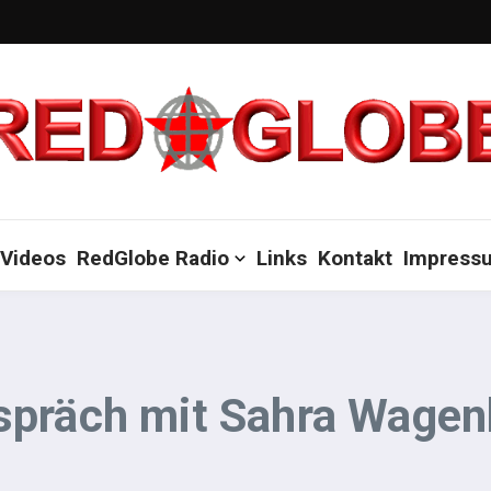
Videos
RedGlobe Radio
Links
Kontakt
Impress
spräch mit Sahra Wagen