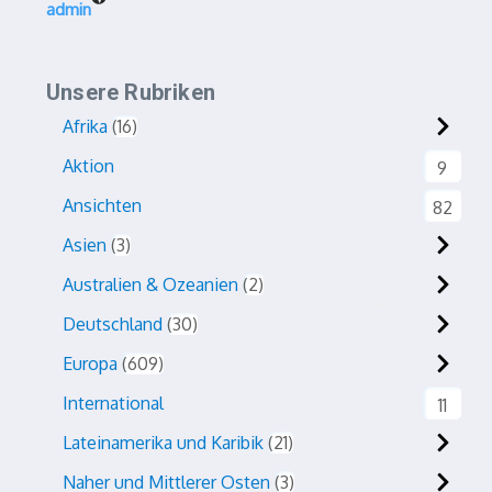
admin
Unsere Rubriken
Afrika
16
Aktion
9
Ansichten
82
Asien
3
Australien & Ozeanien
2
Deutschland
30
Europa
609
International
11
Lateinamerika und Karibik
21
Naher und Mittlerer Osten
3