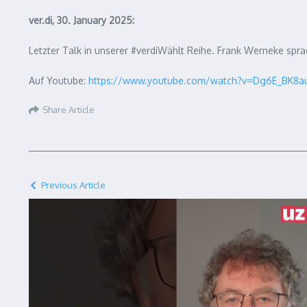
ver.di, 30. January 2025:
Letzter Talk in unserer #verdiWählt Reihe. Frank Werneke sp
Auf Youtube:
https://www.youtube.com/watch?v=Dg6E_BK8a
Share Article
Previous Article