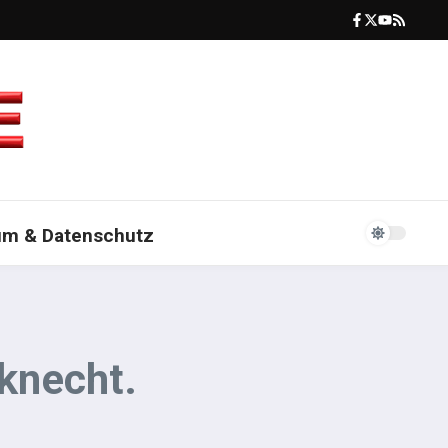
um & Datenschutz
knecht.