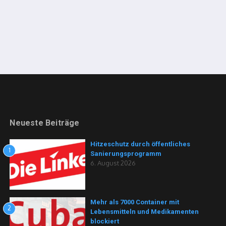
Neueste Beiträge
Hitzeschutz durch öffentliches
1
Sanierungsprogramm
6. August 2026
Mehr als 7000 Container mit
2
Lebensmitteln und Medikamenten
blockiert