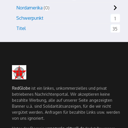
Nordamerika
0
Schwerpunkt
1
Titel
35
RedGlobe
ist ein linkes, unkommerzielles und privat
betriebenes Nachrichtenportal. Wir akzeptieren keine
bezahlte Werbung, alle auf unserer Seite angezeigten
Banner u.ä. sind Solidaritätsanzeigen, für die wir nicht
vergütet werden. Anfragen für bezahlte Links usw. werden
von uns ignoriert.