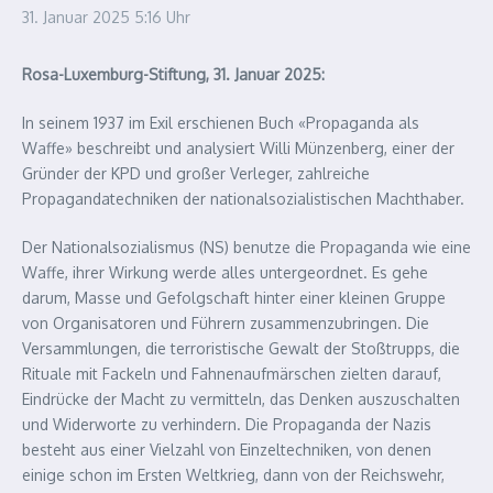
31. Januar 2025
5:16 Uhr
Rosa-Luxemburg-Stiftung, 31. Januar 2025:
In seinem 1937 im Exil erschienen Buch «Propaganda als
Waffe» beschreibt und analysiert Willi Münzenberg, einer der
Gründer der KPD und großer Verleger, zahlreiche
Propagandatechniken der nationalsozialistischen Machthaber.
Der Nationalsozialismus (NS) benutze die Propaganda wie eine
Waffe, ihrer Wirkung werde alles untergeordnet. Es gehe
darum, Masse und Gefolgschaft hinter einer kleinen Gruppe
von Organisatoren und Führern zusammenzubringen. Die
Versammlungen, die terroristische Gewalt der Stoßtrupps, die
Rituale mit Fackeln und Fahnenaufmärschen zielten darauf,
Eindrücke der Macht zu vermitteln, das Denken auszuschalten
und Widerworte zu verhindern. Die Propaganda der Nazis
besteht aus einer Vielzahl von Einzeltechniken, von denen
einige schon im Ersten Weltkrieg, dann von der Reichswehr,