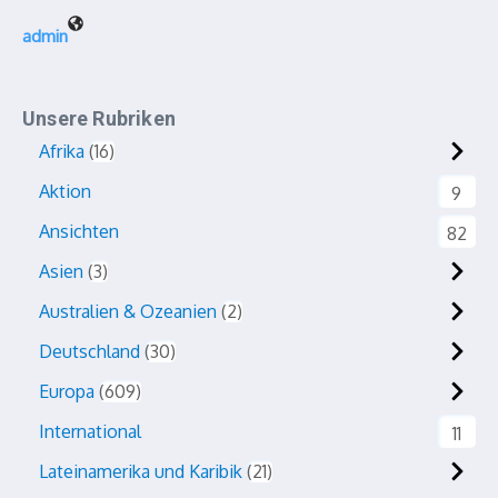
admin
Unsere Rubriken
Afrika
16
Aktion
9
Ansichten
82
Asien
3
Australien & Ozeanien
2
Deutschland
30
Europa
609
International
11
Lateinamerika und Karibik
21