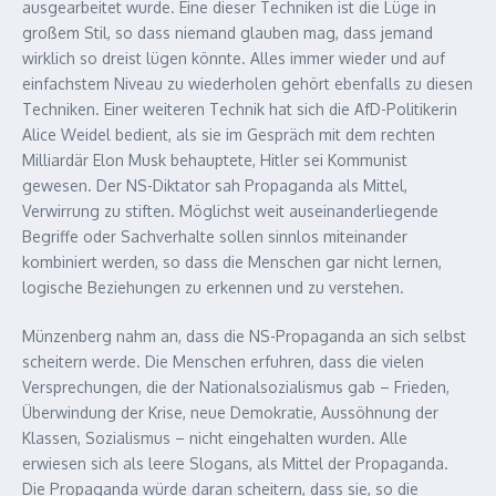
ausgearbeitet wurde. Eine dieser Techniken ist die Lüge in
großem Stil, so dass niemand glauben mag, dass jemand
wirklich so dreist lügen könnte. Alles immer wieder und auf
einfachstem Niveau zu wiederholen gehört ebenfalls zu diesen
Techniken. Einer weiteren Technik hat sich die AfD-Politikerin
Alice Weidel bedient, als sie im Gespräch mit dem rechten
Milliardär Elon Musk behauptete, Hitler sei Kommunist
gewesen. Der NS-Diktator sah Propaganda als Mittel,
Verwirrung zu stiften. Möglichst weit auseinanderliegende
Begriffe oder Sachverhalte sollen sinnlos miteinander
kombiniert werden, so dass die Menschen gar nicht lernen,
logische Beziehungen zu erkennen und zu verstehen.
Münzenberg nahm an, dass die NS-Propaganda an sich selbst
scheitern werde. Die Menschen erfuhren, dass die vielen
Versprechungen, die der Nationalsozialismus gab – Frieden,
Überwindung der Krise, neue Demokratie, Aussöhnung der
Klassen, Sozialismus – nicht eingehalten wurden. Alle
erwiesen sich als leere Slogans, als Mittel der Propaganda.
Die Propaganda würde daran scheitern, dass sie, so die