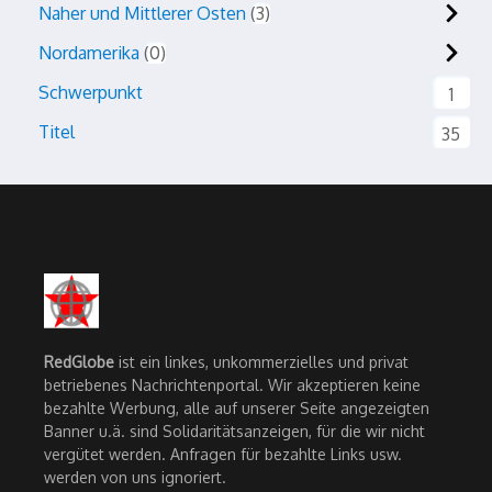
Naher und Mittlerer Osten
3
Nordamerika
0
Schwerpunkt
1
Titel
35
RedGlobe
ist ein linkes, unkommerzielles und privat
betriebenes Nachrichtenportal. Wir akzeptieren keine
bezahlte Werbung, alle auf unserer Seite angezeigten
Banner u.ä. sind Solidaritätsanzeigen, für die wir nicht
vergütet werden. Anfragen für bezahlte Links usw.
werden von uns ignoriert.