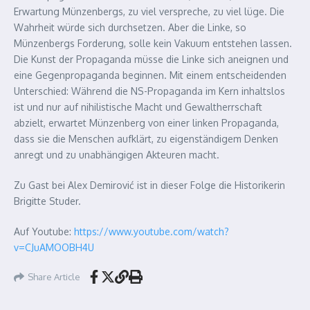
Erwartung Münzenbergs, zu viel verspreche, zu viel lüge. Die
Wahrheit würde sich durchsetzen. Aber die Linke, so
Münzenbergs Forderung, solle kein Vakuum entstehen lassen.
Die Kunst der Propaganda müsse die Linke sich aneignen und
eine Gegenpropaganda beginnen. Mit einem entscheidenden
Unterschied: Während die NS-Propaganda im Kern inhaltslos
ist und nur auf nihilistische Macht und Gewaltherrschaft
abzielt, erwartet Münzenberg von einer linken Propaganda,
dass sie die Menschen aufklärt, zu eigenständigem Denken
anregt und zu unabhängigen Akteuren macht.
Zu Gast bei Alex Demirović ist in dieser Folge die Historikerin
Brigitte Studer.
Auf Youtube:
https://www.youtube.com/watch?
v=CJuAMOOBH4U
Share Article