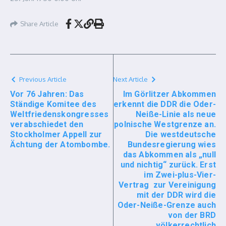
Share Article
Previous Article
Next Article
Vor 76 Jahren: Das
Im Görlitzer Abkommen
Ständige Komitee des
erkennt die DDR die Oder-
Weltfriedenskongresses
Neiße-Linie als neue
verabschiedet den
polnische Westgrenze an.
Stockholmer Appell zur
Die westdeutsche
Ächtung der Atombombe.
Bundesregierung wies
das Abkommen als „null
und nichtig“ zurück. Erst
im Zwei-plus-Vier-
Vertrag zur Vereinigung
mit der DDR wird die
Oder-Neiße-Grenze auch
von der BRD
völkerrechtlich