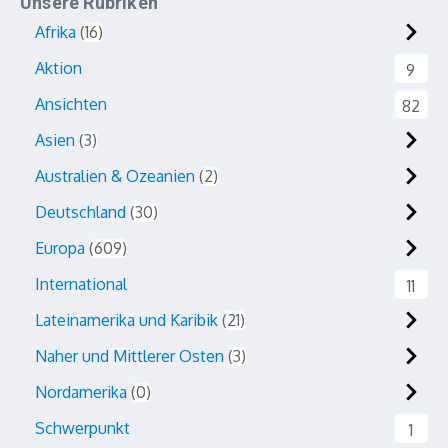
Unsere Rubriken
Afrika
16
Aktion
9
Ansichten
82
Asien
3
Australien & Ozeanien
2
Deutschland
30
Europa
609
International
11
Lateinamerika und Karibik
21
Naher und Mittlerer Osten
3
Nordamerika
0
Schwerpunkt
1