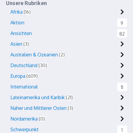
Unsere Rubriken
Afrika
16
Aktion
9
Ansichten
82
Asien
3
Australien & Ozeanien
2
Deutschland
30
Europa
609
International
11
Lateinamerika und Karibik
21
Naher und Mittlerer Osten
3
Nordamerika
0
Schwerpunkt
1