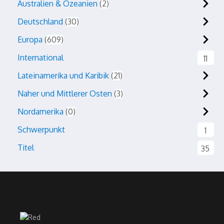
Australien & Ozeanien
2
Deutschland
30
Europa
609
International
11
Lateinamerika und Karibik
21
Naher und Mittlerer Osten
3
Nordamerika
0
Schwerpunkt
1
Titel
35