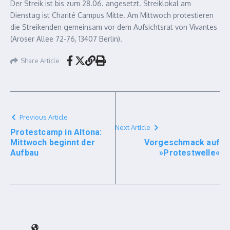
Der Streik ist bis zum 28.06. angesetzt. Streiklokal am
Dienstag ist Charité Campus Mitte. Am Mittwoch protestieren
die Streikenden gemeinsam vor dem Aufsichtsrat von Vivantes
(Aroser Allee 72-76, 13407 Berlin).
Share Article
Previous Article
Next Article
Protestcamp in Altona:
Mittwoch beginnt der
Vorgeschmack auf
Aufbau
»Protestwelle«