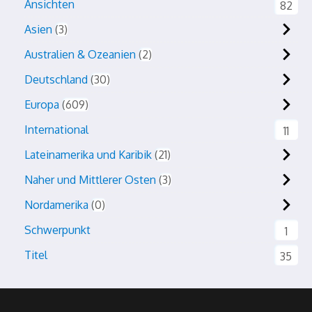
Ansichten
82
Asien
3
Australien & Ozeanien
2
Deutschland
30
Europa
609
International
11
Lateinamerika und Karibik
21
Naher und Mittlerer Osten
3
Nordamerika
0
Schwerpunkt
1
Titel
35