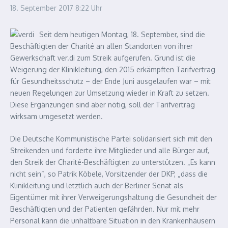
18. September 2017
8:22 Uhr
Seit dem heutigen Montag, 18. September, sind die
Beschäftigten der Charité an allen Standorten von ihrer
Gewerkschaft ver.di zum Streik aufgerufen. Grund ist die
Weigerung der Klinikleitung, den 2015 erkämpften Tarifvertrag
für Gesundheitsschutz – der Ende Juni ausgelaufen war – mit
neuen Regelungen zur Umsetzung wieder in Kraft zu setzen.
Diese Ergänzungen sind aber nötig, soll der Tarifvertrag
wirksam umgesetzt werden.
Die Deutsche Kommunistische Partei solidarisiert sich mit den
Streikenden und forderte ihre Mitglieder und alle Bürger auf,
den Streik der Charité-Beschäftigten zu unterstützen. „Es kann
nicht sein“, so Patrik Köbele, Vorsitzender der DKP, „dass die
Klinikleitung und letztlich auch der Berliner Senat als
Eigentümer mit ihrer Verweigerungshaltung die Gesundheit der
Beschäftigten und der Patienten gefährden. Nur mit mehr
Personal kann die unhaltbare Situation in den Krankenhäusern