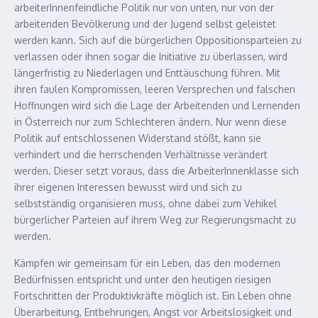
arbeiterInnenfeindliche Politik nur von unten, nur von der
arbeitenden Bevölkerung und der Jugend selbst geleistet
werden kann. Sich auf die bürgerlichen Oppositionsparteien zu
verlassen oder ihnen sogar die Initiative zu überlassen, wird
längerfristig zu Niederlagen und Enttäuschung führen. Mit
ihren faulen Kompromissen, leeren Versprechen und falschen
Hoffnungen wird sich die Lage der Arbeitenden und Lernenden
in Österreich nur zum Schlechteren ändern. Nur wenn diese
Politik auf entschlossenen Widerstand stößt, kann sie
verhindert und die herrschenden Verhältnisse verändert
werden. Dieser setzt voraus, dass die ArbeiterInnenklasse sich
ihrer eigenen Interessen bewusst wird und sich zu
selbstständig organisieren muss, ohne dabei zum Vehikel
bürgerlicher Parteien auf ihrem Weg zur Regierungsmacht zu
werden.
Kämpfen wir gemeinsam für ein Leben, das den modernen
Bedürfnissen entspricht und unter den heutigen riesigen
Fortschritten der Produktivkräfte möglich ist. Ein Leben ohne
Überarbeitung, Entbehrungen, Angst vor Arbeitslosigkeit und