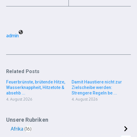
admin
Related Posts
Feuerbrünste, brütende Hitze,
Damit Haustiere nicht zur
Wasserknappheit, Hitzetote &
Zielscheibe werden:
absehb ...
Strengere Regeln be ...
4. August 2026
4. August 2026
Unsere Rubriken
Afrika
16