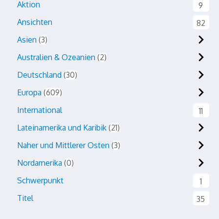
Aktion
9
Ansichten
82
Asien
3
Australien & Ozeanien
2
Deutschland
30
Europa
609
International
11
Lateinamerika und Karibik
21
Naher und Mittlerer Osten
3
Nordamerika
0
Schwerpunkt
1
Titel
35