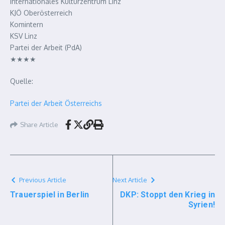
Internationales Kulturzentrum Linz
KJÖ Oberösterreich
Komintern
KSV Linz
Partei der Arbeit (PdA)
★★★★
Quelle:
Partei der Arbeit Österreichs
Share Article
Previous Article
Next Article
Trauerspiel in Berlin
DKP: Stoppt den Krieg in
Syrien!