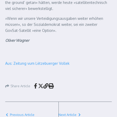
the ground’ getan« hätten, werde heute »satellitentechnisch
viel sicherer« bewerkstelligt.
»Wenn wir unsere Verteidigungsausgaben weiter erhöhen
müssen«, so der Sozialdemokrat weiter, sei ein zweiter
GovSat-Satellit »eine Option«.
Oliver Wagner
Aus: Zeitung vum Lëtzebuerger Vollek
Share Article
Previous Article
Next Article