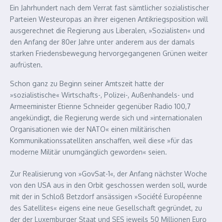
Ein Jahrhundert nach dem Verrat fast sämtlicher sozialistischer
Parteien Westeuropas an ihrer eigenen Antikriegsposition will
ausgerechnet die Regierung aus Liberalen, »Sozialisten« und
den Anfang der 80er Jahre unter anderem aus der damals
starken Friedensbewegung hervorgegangenen Grünen weiter
aufrüsten.
Schon ganz zu Beginn seiner Amtszeit hatte der
»sozialistische« Wirtschafts-, Polizei-, Außenhandels- und
Armeeminister Etienne Schneider gegenüber Radio 100,7
angekündigt, die Regierung werde sich und »internationalen
Organisationen wie der NATO« einen militärischen
Kommunikationssatelliten anschaffen, weil diese »für das
moderne Militär unumgänglich geworden« seien.
Zur Realisierung von »GovSat-1«, der Anfang nächster Woche
von den USA aus in den Orbit geschossen werden soll, wurde
mit der in Schloß Betzdorf ansässigen »Société Européenne
des Satellites« eigens eine neue Gesellschaft gegründet, zu
der der Luxemburger Staat und SES jeweils 50 Millionen Euro