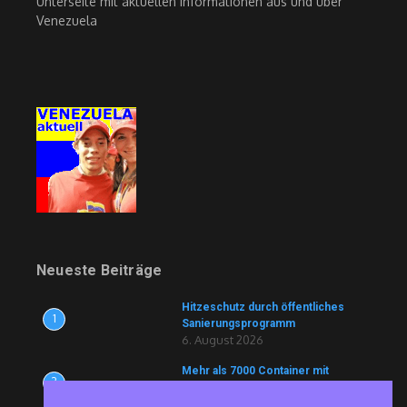
Unterseite mit aktuellen Informationen aus und über
Venezuela
Neueste Beiträge
Hitzeschutz durch öffentliches
1
Sanierungsprogramm
6. August 2026
Mehr als 7000 Container mit
2
Lebensmitteln und Medikamenten
blockiert