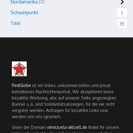
Nordamerika
0
Schwerpunkt
1
Titel
35
RedGlobe
ist ein linkes, unkommerzielles und privat
betriebenes Nachrichtenportal. Wir akzeptieren keine
bezahlte Werbung, alle auf unserer Seite angezeigten
Banner u.ä. sind Solidaritätsanzeigen, für die wir nicht
vergütet werden. Anfragen für bezahlte Links usw.
werden von uns ignoriert.
Unter der Domain
venezuela-aktuell.de
findet Ihr unsere