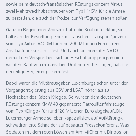
sowie beim deutsch-französischen Rüstungskonzern Airbus
zwei Mehrzweckhubschrauber vom Typ H145M für die Armee
zu bestellen, die auch der Polizei zur Verfügung stehen sollen.
Ganz zu Beginn ihrer Amtszeit hatte die Koalition erklärt, sie
halte an der Bestellung eines militärischen Transportflugzeugs
vom Typ Airbus A400M für rund 200 Millionen Euro – reine
Anschaffungskosten – fest. Und auch an ihrem der NATO
gemachten Versprechen, sich an Beschaffungsprogrammen
wie dem Kauf von militärischen Drohnen zu beteiligen, hält die
derzeitige Regierung eisern fest.
Dabei waren die Militärausgaben Luxemburgs schon unter der
Vorgängerregierung aus CSV und LSAP höher als zu
Hochzeiten des Kalten Krieges. So wurden dem deutschen
Rüstungskonzern KMW 48 gepanzerte Patrouillenfahrzeuge
vom Typ »Dingo« für rund 120 Millionen Euro abgekauft.Die
Luxemburger Armee sei eben »spezialisiert auf Aufklärung«,
schwadronierte Schneider auf besagter Pressekonferenz. Was
Soldaten mit dem roten Löwen am Arm »früher mit Dingos ‚on