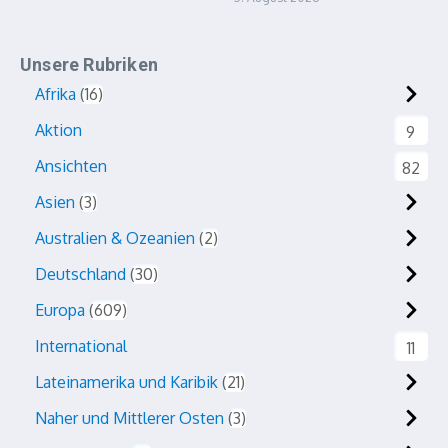
Unsere Rubriken
Afrika
16
Aktion
9
Ansichten
82
Asien
3
Australien & Ozeanien
2
Deutschland
30
Europa
609
International
11
Lateinamerika und Karibik
21
Naher und Mittlerer Osten
3