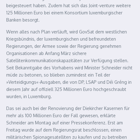
beigesteuert haben. Zudem hat sich das Joint-venture weitere
125 Millionen Euro bei einem Konsortium luxemburgischer
Banken besorgt.
Wenn alles nach Plan verläuft, wird GovSat dem westlichen
Kriegsbündnis, der luxemburgischen und befreundeten
Regierungen, der Armee sowie der Regierung genehmen
Organisationen ab Anfang März sichere
Satellitenkommunikationskapazitäten zur Verfügung stellen.
Seit Bekanntgabe des Vorhabens wird Minister Schneider nicht
müde zu betonen, so blieben zumindest ein Teil der
»Verteidigungs«-Ausgaben, die von DP, LSAP und Déi Gréng in
diesem Jahr auf offiziell 325 Millionen Euro hochgeschraubt
wurden, in Luxemburg.
Das sei auch bei der Renovierung der Diekircher Kasernen für
mehr als 100 Millionen Euro der Fall gewesen, erklärte
Schneider am Montag auf einer Pressekonferenz. Erst am
Freitag wurde auf dem Regierungsrat beschlossen, einen
militärischen Spionagesatelliten zu kaufen und zu betreiben