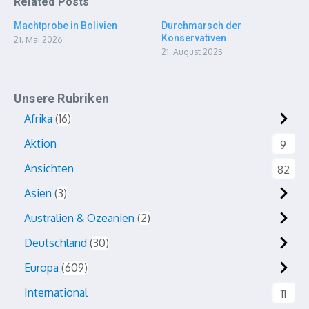
Related Posts
Machtprobe in Bolivien
Durchmarsch der
Konservativen
21. Mai 2026
21. August 2025
Unsere Rubriken
Afrika
16
Aktion
9
Ansichten
82
Asien
3
Australien & Ozeanien
2
Deutschland
30
Europa
609
International
11