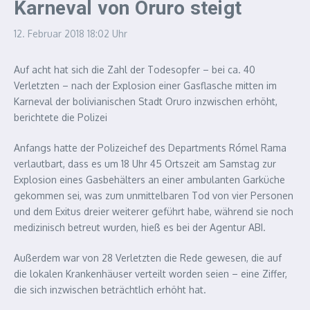
Karneval von Oruro steigt
12. Februar 2018
18:02 Uhr
Auf acht hat sich die Zahl der Todesopfer – bei ca. 40
Verletzten – nach der Explosion einer Gasflasche mitten im
Karneval der bolivianischen Stadt Oruro inzwischen erhöht,
berichtete die Polizei
Anfangs hatte der Polizeichef des Departments Rómel Rama
verlautbart, dass es um 18 Uhr 45 Ortszeit am Samstag zur
Explosion eines Gasbehälters an einer ambulanten Garküche
gekommen sei, was zum unmittelbaren Tod von vier Personen
und dem Exitus dreier weiterer geführt habe, während sie noch
medizinisch betreut wurden, hieß es bei der Agentur ABI.
Außerdem war von 28 Verletzten die Rede gewesen, die auf
die lokalen Krankenhäuser verteilt worden seien – eine Ziffer,
die sich inzwischen beträchtlich erhöht hat.