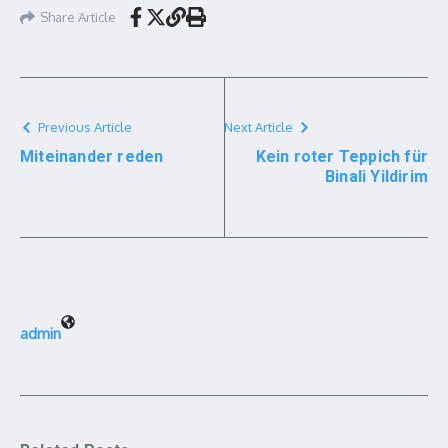
Share Article
Previous Article
Next Article
Miteinander reden
Kein roter Teppich für
Binali Yildirim
admin