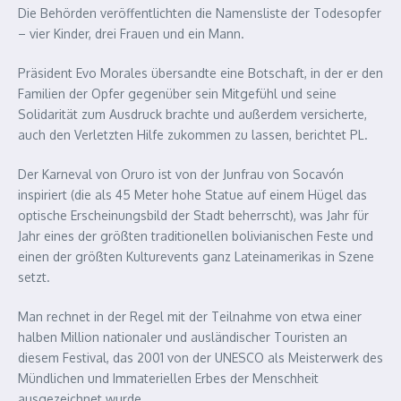
Die Behörden veröffentlichten die Namensliste der Todesopfer
– vier Kinder, drei Frauen und ein Mann.
Präsident Evo Morales übersandte eine Botschaft, in der er den
Familien der Opfer gegenüber sein Mitgefühl und seine
Solidarität zum Ausdruck brachte und außerdem versicherte,
auch den Verletzten Hilfe zukommen zu lassen, berichtet PL.
Der Karneval von Oruro ist von der Junfrau von Socavón
inspiriert (die als 45 Meter hohe Statue auf einem Hügel das
optische Erscheinungsbild der Stadt beherrscht), was Jahr für
Jahr eines der größten traditionellen bolivianischen Feste und
einen der größten Kulturevents ganz Lateinamerikas in Szene
setzt.
Man rechnet in der Regel mit der Teilnahme von etwa einer
halben Million nationaler und ausländischer Touristen an
diesem Festival, das 2001 von der UNESCO als Meisterwerk des
Mündlichen und Immateriellen Erbes der Menschheit
ausgezeichnet wurde