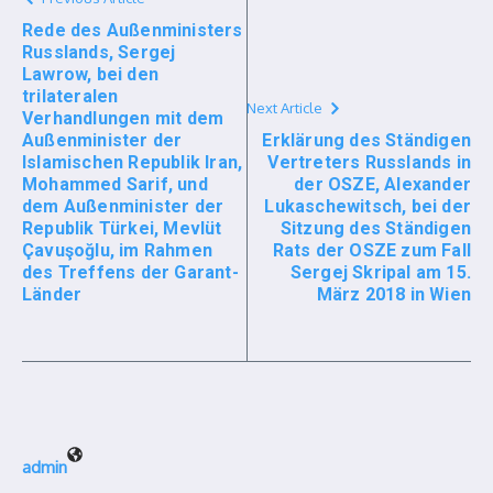
Rede des Außenministers
Russlands, Sergej
Lawrow, bei den
trilateralen
Next Article
Verhandlungen mit dem
Außenminister der
Erklärung des Ständigen
Islamischen Republik Iran,
Vertreters Russlands in
Mohammed Sarif, und
der OSZE, Alexander
dem Außenminister der
Lukaschewitsch, bei der
Republik Türkei, Mevlüt
Sitzung des Ständigen
Çavuşoğlu, im Rahmen
Rats der OSZE zum Fall
des Treffens der Garant-
Sergej Skripal am 15.
Länder
März 2018 in Wien
admin