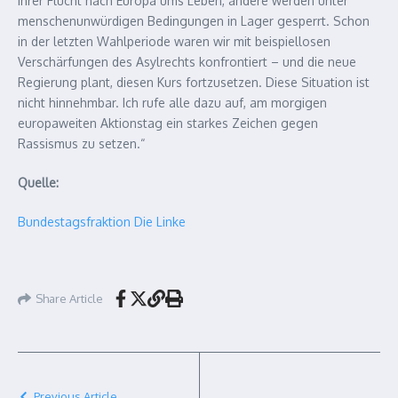
ihrer Flucht nach Europa ums Leben, andere werden unter
menschenunwürdigen Bedingungen in Lager gesperrt. Schon
in der letzten Wahlperiode waren wir mit beispiellosen
Verschärfungen des Asylrechts konfrontiert – und die neue
Regierung plant, diesen Kurs fortzusetzen. Diese Situation ist
nicht hinnehmbar. Ich rufe alle dazu auf, am morgigen
europaweiten Aktionstag ein starkes Zeichen gegen
Rassismus zu setzen.“
Quelle:
Bundestagsfraktion Die Linke
Share Article
Previous Article