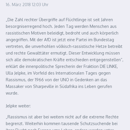
16. März 2018
12:03 Uhr
„Die Zahl rechter Übergriffe auf Flüchtlinge ist seit Jahren
besorgniserregend hoch. Jeden Tag werden Menschen aus
rassistischen Motiven beleidigt, bedroht und auch körperlich
angegriffen. Mit der AfD ist jetzt eine Partei im Bundestag
vertreten, die unverhohlen völkisch-rassistische Hetze betreibt
und rechte Gewalttäter ermutigt. Dieser Entwicklung müssen
sich alle demokratischen Kräfte entschieden entgegenstellen“,
erklärt die innenpolitische Sprecherin der Fraktion DIE LINKE,
Ulla Jelpke, im Vorfeld des Internationalen Tages gegen
Rassismus, der 1966 von der UNO in Gedenken an das
Massaker von Sharpeville in Südafrika ins Leben gerufen
wurde.
Jelpke weiter:
„Rassismus ist aber bei weitem nicht auf die extreme Rechte
begrenzt. Weiterhin kommen tausende Schutzsuchende bei