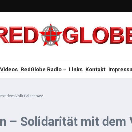
Videos
RedGlobe Radio
Links
Kontakt
Impress
 mit dem Volk Palästinas!
 – Solidarität mit dem 