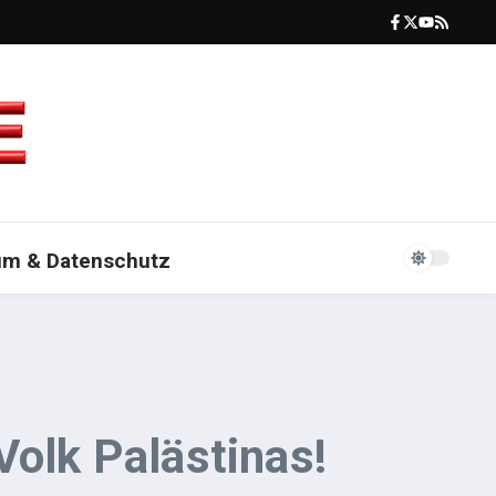
um & Datenschutz
Volk Palästinas!