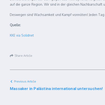
auf die ganze Region. Wir sind in der gleichen Nachbarschaft
Deswegen sind Wachsamkeit und Kampf vonnöten! Jeden Tag auf 
Quelle:
KKE via Solidnet
Share Article
Previous Article
Massaker in Palästina international untersuchen!