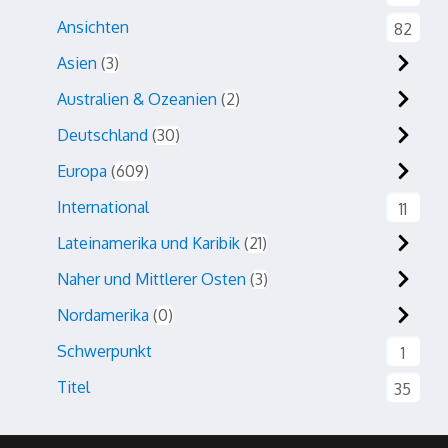
Ansichten
82
Asien
3
Australien & Ozeanien
2
Deutschland
30
Europa
609
International
11
Lateinamerika und Karibik
21
Naher und Mittlerer Osten
3
Nordamerika
0
Schwerpunkt
1
Titel
35