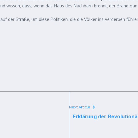
 und wissen, dass, wenn das Haus des Nachbarn brennt, der Brand gan
der Straße, um diese Politiken, die die Völker ins Verderben führen
Next Article
Erklärung der Revolutionä