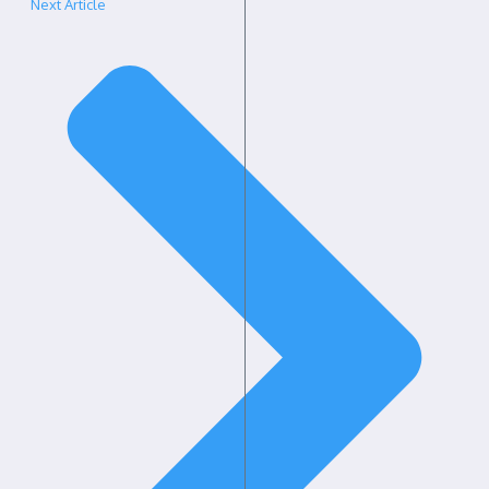
Next Article