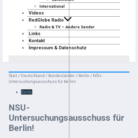
International
Videos
RedGlobe Radio
Radio & TV – Andere Sender
Links
Kontakt
Impressum & Datenschutz
Start
/
Deutschland
/
Bundesländer
/
Berlin
/
NSU-
Untersuchungsausschuss für Berlin!
Berlin
NSU-
Untersuchungsausschuss für
Berlin!