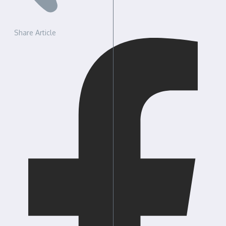
Share Article