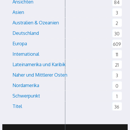
Ansichten
84
Asien
3
Australien & Ozeanien
2
Deutschland
30
Europa
609
International
11
Lateinamerika und Karibik
21
Naher und Mittlerer Osten
3
Nordamerika
0
Schwerpunkt
1
Titel
36