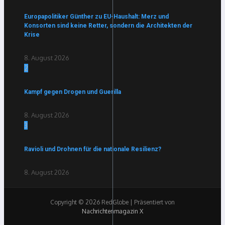
Europapolitiker Günther zu EU-Haushalt: Merz und
Konsorten sind keine Retter, sondern die Architekten der
Krise
8. August 2026
2
Kampf gegen Drogen und Guerilla
8. August 2026
3
Ravioli und Drohnen für die nationale Resilienz?
8. August 2026
Copyright © 2026 RedGlobe | Präsentiert von
Nachrichtenmagazin X