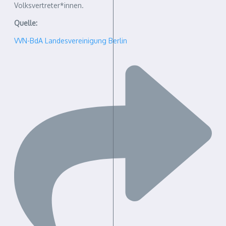
Volksvertreter*innen.
Quelle:
VVN-BdA Landesvereinigung Berlin