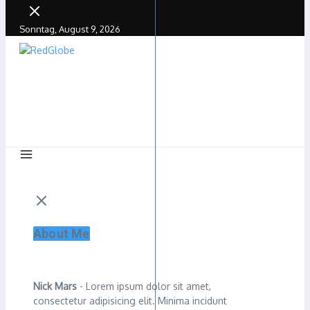
Sonntag, August 9, 2026
About Me
Nick Mars
- Lorem ipsum dolor sit amet,
consectetur adipisicing elit. Minima incidunt