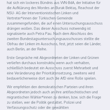
hat sich ein lockeres Bündnis aus VVN-BdA, der Initiative für
die Aufklärung des Mordes an Burak Bektaş, Reachout der
NSU- AG der Interventionistischen Linken und
Vertreter*innen der Türkischen Gemeinde
zusammengefunden, die auf einen Untersuchungsausschuss
drängen wollen. Das dieser Ausschuss notwendig ist
signalisierte auch Petra Pau. Nach dem Abschluss des
zweiten Bundestagsuntersuchungsausschusses stellte die
Obfrau der Linken im Ausschuss, fest, jetzt seien die Länder,
auch Berlin, an der Reihe.
Erste Gespräche mit Abgeordneten der Linken und Grünen
verliefen durchaus konstruktiv, wenn auch verhalten,
schließlich bedeutet ein Ausschuss zuerst Mehrarbeit und
eine Veränderung der Prioritätensetzung, zweitens wird
bedauerlicherweise dort auch die AfD eine Rolle spielen.
Wir empfehlen den demokratischen Parteien und ihren
Abgeordneten jedoch auch an ihre antifaschistischen und
migrantischen Wähler*innen zu denken, bzw. sich die Frage
zu stellen, wer die Politik gestaltet. Polizei und
Verfassungsschutz oder die gewählten