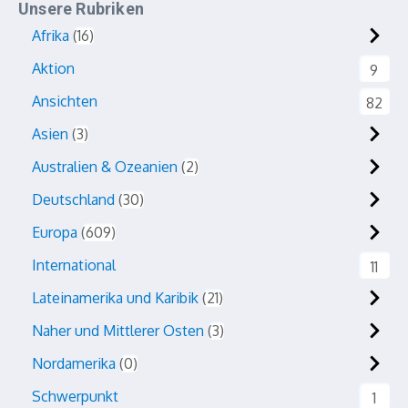
Unsere Rubriken
Afrika
16
Aktion
9
Ansichten
82
Asien
3
Australien & Ozeanien
2
Deutschland
30
Europa
609
International
11
Lateinamerika und Karibik
21
Naher und Mittlerer Osten
3
Nordamerika
0
Schwerpunkt
1