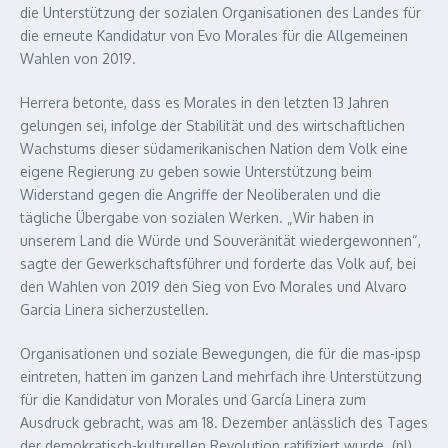
die Unterstützung der sozialen Organisationen des Landes für
die erneute Kandidatur von Evo Morales für die Allgemeinen
Wahlen von 2019.
Herrera betonte, dass es Morales in den letzten 13 Jahren
gelungen sei, infolge der Stabilität und des wirtschaftlichen
Wachstums dieser südamerikanischen Nation dem Volk eine
eigene Regierung zu geben sowie Unterstützung beim
Widerstand gegen die Angriffe der Neoliberalen und die
tägliche Übergabe von sozialen Werken. „Wir haben in
unserem Land die Würde und Souveränität wiedergewonnen“,
sagte der Gewerkschaftsführer und forderte das Volk auf, bei
den Wahlen von 2019 den Sieg von Evo Morales und Alvaro
Garcia Linera sicherzustellen.
Organisationen und soziale Bewegungen, die für die mas-ipsp
eintreten, hatten im ganzen Land mehrfach ihre Unterstützung
für die Kandidatur von Morales und García Linera zum
Ausdruck gebracht, was am 18. Dezember anlässlich des Tages
der demokratisch-kulturellen Revolution ratifiziert wurde. (pl)