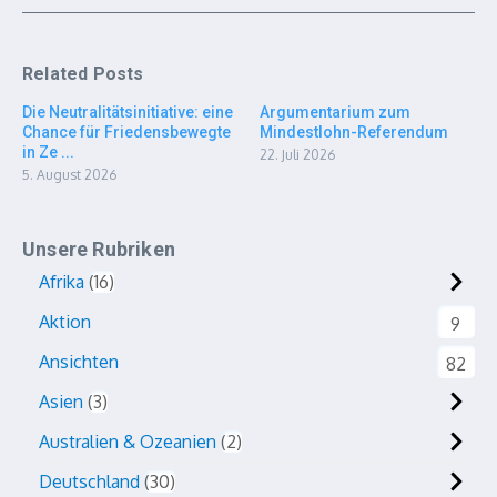
Related Posts
Die Neutralitätsinitiative: eine
Argumentarium zum
Chance für Friedensbewegte
Mindestlohn-Referendum
in Ze ...
22. Juli 2026
5. August 2026
Unsere Rubriken
Afrika
16
Aktion
9
Ansichten
82
Asien
3
Australien & Ozeanien
2
Deutschland
30