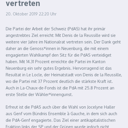
vertreten
20. Oktober 2019
22:20 Uhr
Die Partei der Arbeit der Schweiz (PdAS) hat ihr primär
angestrebtes Ziel erreicht: Mit Denis de la Reussille wird sie
weitere vier Jahre im Nationalrat vertreten sein. Der Dank geht
daher an die Genoss*innen in Neuenburg, die mit einem
engagierten Wahlkampf den Sitz für die PdAS verteidiget
haben. Mit 14.31 Prozent erreichte die Partei im Kanton
Neuenburg ein sehr gutes Ergebnis. Hervorragend ist das
Resultat in Le Locle, der Heimatstadt von Denis de la Reussille,
wo die Partei mit 37 Prozent deutlich die stärkste Kraft ist.
Auch in La-Chaux-de-Fonds ist die PdA mit 25.8 Prozent an
erste Stelle der Wähler*innengunst.
Erfreut ist die PdAS auch über die Wahl von Jocelyne Haller
aus Genf vom Bündnis Ensemble à Gauche, in dem sich auch
die PdA-Genf engagierte. Das Ziel einer antikapitalistischen
Fraktion links der SP und der Grünen wurde jedoch nicht