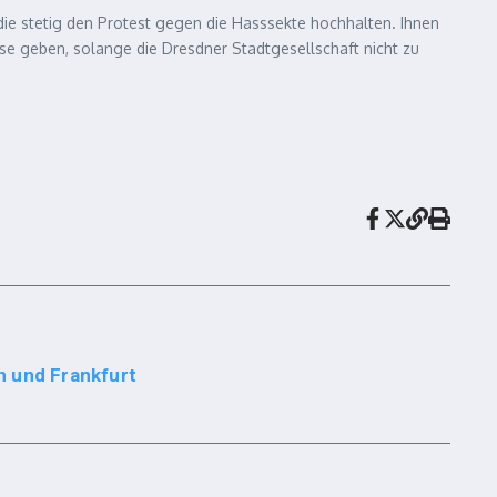
die stetig den Protest gegen die Hasssekte hochhalten. Ihnen
sse geben, solange die Dresdner Stadtgesellschaft nicht zu
in und Frankfurt