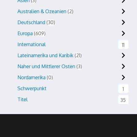
Asien
3
Australien & Ozeanien
2
Deutschland
30
Europa
609
International
11
Lateinamerika und Karibik
21
Naher und Mittlerer Osten
3
Nordamerika
0
Schwerpunkt
1
Titel
35