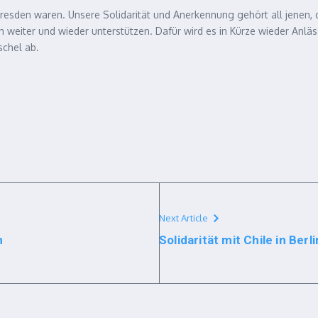
resden waren. Unsere Solidarität und Anerkennung gehört all jenen, 
 weiter und wieder unterstützen. Dafür wird es in Kürze wieder Anlä
schel ab.
Next Article
h
Solidarität mit Chile in Berl