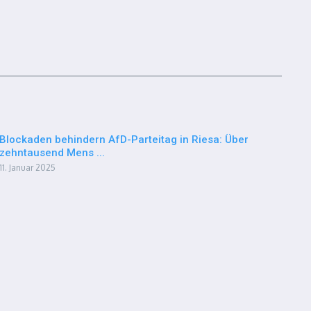
Blockaden behindern AfD-Parteitag in Riesa: Über
zehntausend Mens ...
11. Januar 2025