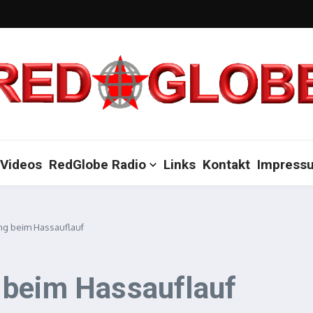
Videos
RedGlobe Radio
Links
Kontakt
Impress
ng beim Hassauflauf
 beim Hassauflauf