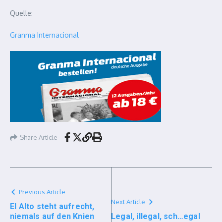
Quelle:
Granma Internacional
Share Article
Previous Article
Next Article
El Alto steht aufrecht,
niemals auf den Knien
Legal, illegal, sch…egal