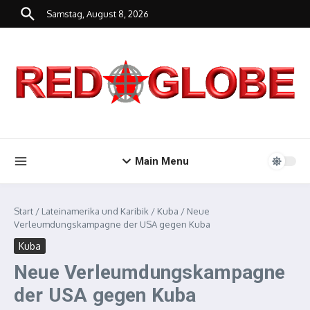
Zum Inhalt springen
Samstag, August 8, 2026
Main Menu
Start
/
Lateinamerika und Karibik
/
Kuba
/
Neue
Verleumdungskampagne der USA gegen Kuba
Kuba
Neue Verleumdungskampagne
der USA gegen Kuba