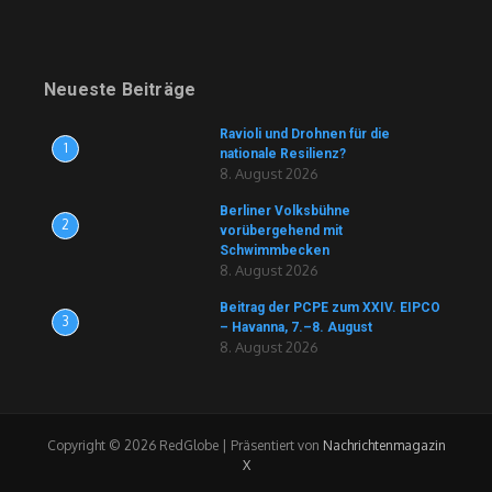
Neueste Beiträge
Ravioli und Drohnen für die
1
nationale Resilienz?
8. August 2026
Berliner Volksbühne
2
vorübergehend mit
Schwimmbecken
8. August 2026
Beitrag der PCPE zum XXIV. EIPCO
3
– Havanna, 7.–8. August
8. August 2026
Copyright © 2026 RedGlobe | Präsentiert von
Nachrichtenmagazin
X