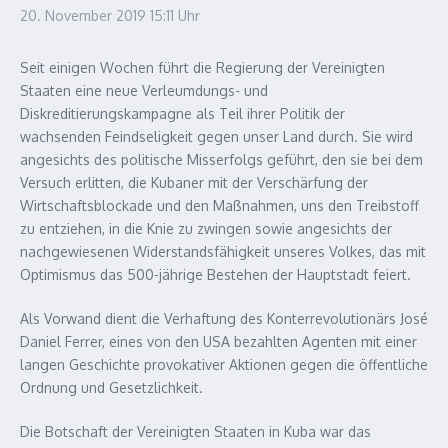
20. November 2019
15:11 Uhr
Seit einigen Wochen führt die Regierung der Vereinigten
Staaten eine neue Verleumdungs- und
Diskreditierungskampagne als Teil ihrer Politik der
wachsenden Feindseligkeit gegen unser Land durch. Sie wird
angesichts des politische Misserfolgs geführt, den sie bei dem
Versuch erlitten, die Kubaner mit der Verschärfung der
Wirtschaftsblockade und den Maßnahmen, uns den Treibstoff
zu entziehen, in die Knie zu zwingen sowie angesichts der
nachgewiesenen Widerstandsfähigkeit unseres Volkes, das mit
Optimismus das 500-jährige Bestehen der Hauptstadt feiert.
Als Vorwand dient die Verhaftung des Konterrevolutionärs José
Daniel Ferrer, eines von den USA bezahlten Agenten mit einer
langen Geschichte provokativer Aktionen gegen die öffentliche
Ordnung und Gesetzlichkeit.
Die Botschaft der Vereinigten Staaten in Kuba war das