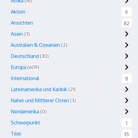
Afrika
16
Aktion
9
Ansichten
82
Asien
3
Australien & Ozeanien
2
Deutschland
30
Europa
609
International
11
Lateinamerika und Karibik
21
Naher und Mittlerer Osten
3
Nordamerika
0
Schwerpunkt
1
Titel
35