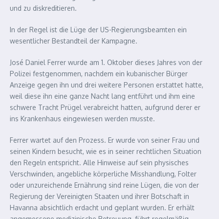
und zu diskreditieren.
In der Regel ist die Lüge der US-Regierungsbeamten ein
wesentlicher Bestandteil der Kampagne.
José Daniel Ferrer wurde am 1. Oktober dieses Jahres von der
Polizei festgenommen, nachdem ein kubanischer Bürger
Anzeige gegen ihn und drei weitere Personen erstattet hatte,
weil diese ihn eine ganze Nacht lang entführt und ihm eine
schwere Tracht Prügel verabreicht hatten, aufgrund derer er
ins Krankenhaus eingewiesen werden musste.
Ferrer wartet auf den Prozess. Er wurde von seiner Frau und
seinen Kindern besucht, wie es in seiner rechtlichen Situation
den Regeln entspricht. Alle Hinweise auf sein physisches
Verschwinden, angebliche körperliche Misshandlung, Folter
oder unzureichende Ernährung sind reine Lügen, die von der
Regierung der Vereinigten Staaten und ihrer Botschaft in
Havanna absichtlich erdacht und geplant wurden. Er erhält
angemessene medizinische Betreuung, führt regelmäßig