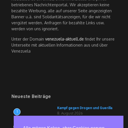
betriebenes Nachrichtenportal. Wir akzeptieren keine
bezahlte Werbung, alle auf unserer Seite angezeigten
Banner u.ä. sind Solidaritätsanzeigen, für die wir nicht
vergütet werden. Anfragen für bezahlte Links usw.
werden von uns ignoriert.
Unter der Domain
venezuela-aktuell.de
findet Ihr unsere
Unterseite mit aktuellen Informationen aus und über
Venezuela
Neueste Beiträge
Kampf gegen Drogen und Guerilla
1
8. August 2026
Ravioli und Drohnen für die
2