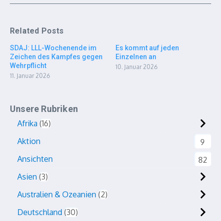
Related Posts
SDAJ: LLL-Wochenende im
Es kommt auf jeden
Zeichen des Kampfes gegen
Einzelnen an
Wehrpflicht
10. Januar 2026
11. Januar 2026
Unsere Rubriken
Afrika
16
Aktion
9
Ansichten
82
Asien
3
Australien & Ozeanien
2
Deutschland
30