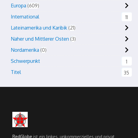
Europa
609
International
11
Lateinamerika und Karibik
21
Naher und Mittlerer Osten
3
Nordamerika
0
Schwerpunkt
1
Titel
35
RedGlobe
ist ein linkes, unkommerzielles und privat