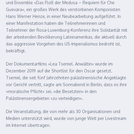
und Ensemble »Das Floß der Medusa – Requiem für Che
Guevara«, ein großes Werk des verstorbenen Komponisten
Hans Werner Henze, in einer Neubearbeitung aufgeführt. In
einer Manifestation haben die Teilnehmerinnen und
Teilnehmer der Rosa-Luxemburg-Konferenz ihre Solidarität mit
der arbeitenden Bevölkerung Lateinamerikas, die aktuell durch
das aggressive Vorgehen des US-Imperialismus bedroht ist,
bekräftigt.
Der Dokumentarfilms »Lea Tsemel. Anwältin« wurde im
Dezember 2019 auf die Shortlist für den Oscar gesetzt.
Tsemel, die seit fünf Jahrzehnten palästinensische Angeklagte
vor Gericht vertritt, sagte am Sonnabend in Berlin, dass es ihre
»moralische Pflicht« sei, »die Besetzten« in den
Palästinensergebieten »zu verteidigen«.
Die Veranstaltung, die von mehr als 30 Organisationen und
Medien unterstützt wird, wurde von junge Welt per Livestream
im Internet übertragen.