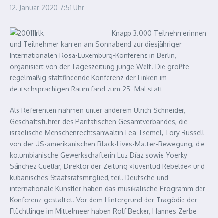
12. Januar 2020
7:51 Uhr
Knapp 3.000 Teilnehmerinnen
und Teilnehmer kamen am Sonnabend zur diesjährigen
Internationalen Rosa-Luxemburg-Konferenz in Berlin,
organisiert von der Tageszeitung junge Welt. Die größte
regelmäßig stattfindende Konferenz der Linken im
deutschsprachigen Raum fand zum 25. Mal statt.
Als Referenten nahmen unter anderem Ulrich Schneider,
Geschäftsführer des Paritätischen Gesamtverbandes, die
israelische Menschenrechtsanwältin Lea Tsemel, Tory Russell
von der US-amerikanischen Black-Lives-Matter-Bewegung, die
kolumbianische Gewerkschafterin Luz Díaz sowie Yoerky
Sánchez Cuellar, Direktor der Zeitung »Juventud Rebelde« und
kubanisches Staatsratsmitglied, teil. Deutsche und
internationale Künstler haben das musikalische Programm der
Konferenz gestaltet. Vor dem Hintergrund der Tragödie der
Flüchtlinge im Mittelmeer haben Rolf Becker, Hannes Zerbe