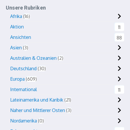
Unsere Rubriken
Afrika
16
Aktion
11
Ansichten
88
Asien
3
Australien & Ozeanien
2
Deutschland
30
Europa
609
International
11
Lateinamerika und Karibik
21
Naher und Mittlerer Osten
3
Nordamerika
0